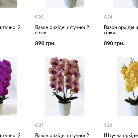
O23
O24
штучної 2
Вазон орхідеї штучної 2
Вазон орхідеї 
гілки
гілки
890 грн.
890 грн.
O27
O28
штучної 2
Вазон орхідеї штучної 2
Штучна орхіде