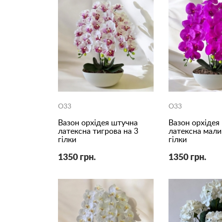
O33
O33
Вазон орхідея штучна
Вазон орхідея
латексна тигрова на 3
латексна мали
гілки
гілки
1350 грн.
1350 грн.