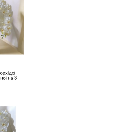
орхідеї
ної на 3