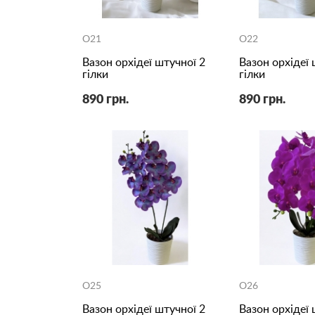
O21
O22
Вазон орхідеї штучної 2
Вазон орхідеї 
гілки
гілки
890 грн.
890 грн.
O25
O26
Вазон орхідеї штучної 2
Вазон орхідеї 