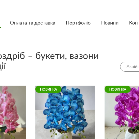
Оплата та доставка
Портфоліо
Новини
Кон
оздріб – букети, вазони
ії
Акційн
НОВИНКА
НОВИНКА