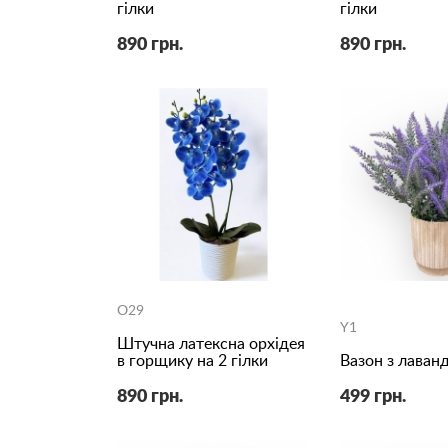
гілки
гілки
890 грн.
890 грн.
O29
Y1
Штучна латексна орхідея
в горщику на 2 гілки
Вазон з лаван
890 грн.
499 грн.