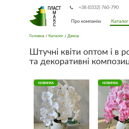
+38 (0332) 760-790
Про компанію
Каталог
Головна
/
Каталог
/
Декор
Штучні квіти оптом і в р
та декоративні композиц
НОВИНКА
НОВИНКА