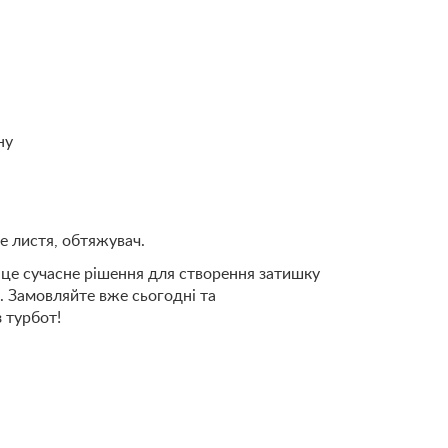
ну
е листя, обтяжувач.
це сучасне рішення для створення затишку
. Замовляйте вже сьогодні та
 турбот!