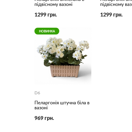
підвісному вазоні
підвісному ваз
1299 грн.
1299 грн.
НОВИНКА
D6
Пеларгонія штучна біла в
вазоні
969 грн.