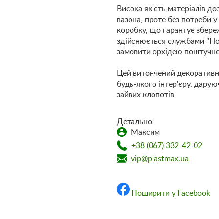
Висока якість матеріалів д
вазона, проте без потреби у
коробку, що гарантує збере
здійснюється службами "Нов
замовити орхідею поштучно
Цей витончений декоративн
будь-якого інтер'єру, дарую
зайвих клопотів.
Детально:
Максим
+38 (067) 332-42-02
vip@plastmax.ua
Поширити у Facebook