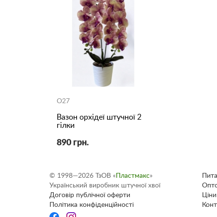
O27
Вазон орхідеї штучної 2
гілки
890 грн.
© 1998—2026 ТзОВ «
Пластмакс
»
Пита
Український виробник штучної хвої
Опто
Договір публічної оферти
Ціни
Політика конфіденційності
Конт