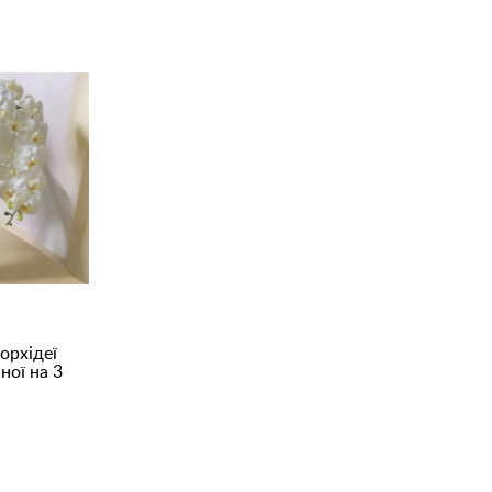
орхідеї
ної на 3