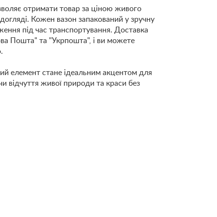
озволяє отримати товар за ціною живого
 догляді. Кожен вазон запакований у зручну
ження під час транспортування. Доставка
а Пошта" та "Укрпошта", і ви можете
.
ий елемент стане ідеальним акцентом для
чи відчуття живої природи та краси без