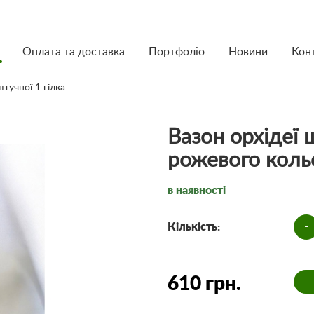
Оплата та доставка
Портфоліо
Новини
Кон
штучної 1 гілка
Вазон орхідеї 
рожевого кольо
в наявності
-
Кількість:
610 грн.