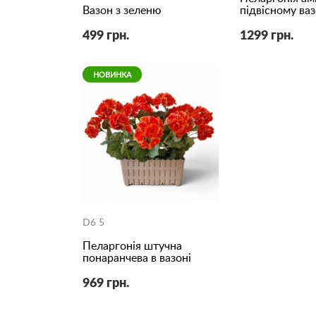
Вазон з зеленю
підвісному ваз
499 грн.
1299 грн.
НОВИНКА
D6 5
Пеларгонія штучна
понаранчева в вазоні
969 грн.