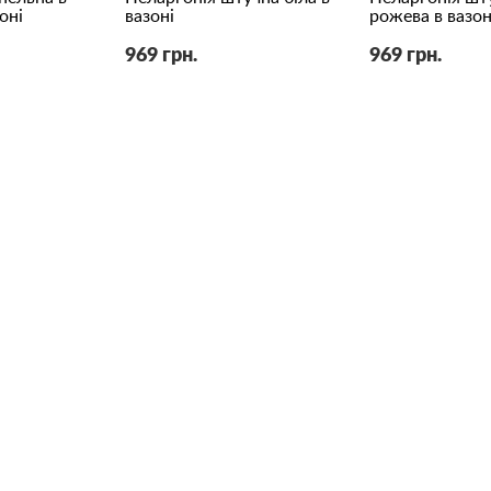
оні
вазоні
рожева в вазон
969 грн.
969 грн.