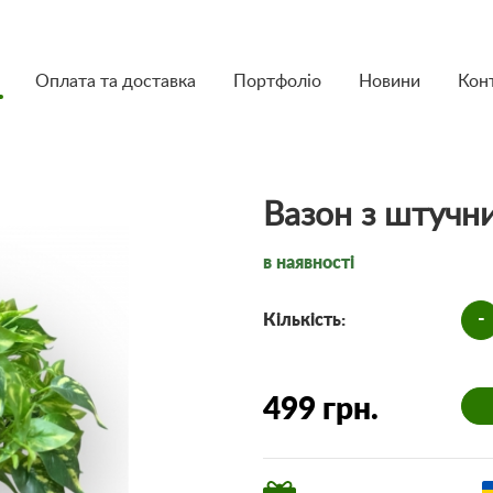
Оплата та доставка
Портфоліо
Новини
Кон
Вазон з штучн
в наявності
-
Кількість:
499 грн.