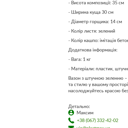
- Висота композиції: 35 см
- Ширина куща 30 см
- Діаметр горщика: 14 см
- Колір листя: зелений
- Колір кашпо: імітація бето
Додаткова інформація:
- Вага: 1 кг
- Матеріали: пластик, штучн
Вазон з штучною зеленню – 
та стилю у вашому просторі
насолоджуйтесь красою без
Детально:
Максим
+38 (067) 332-42-02