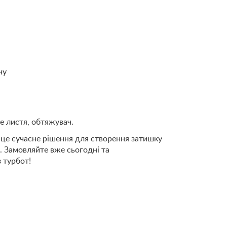
ну
е листя, обтяжувач.
це сучасне рішення для створення затишку
. Замовляйте вже сьогодні та
 турбот!