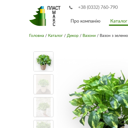
+38 (0332) 760-790
Про компанію
Каталог
Головна
/
Каталог
/
Декор
/
Вазони
/ Вазон з зеленю