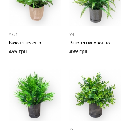
Y3/1
Y4
Вазон з зеленю
Вазон з папороттю
499 грн.
499 грн.
Y6