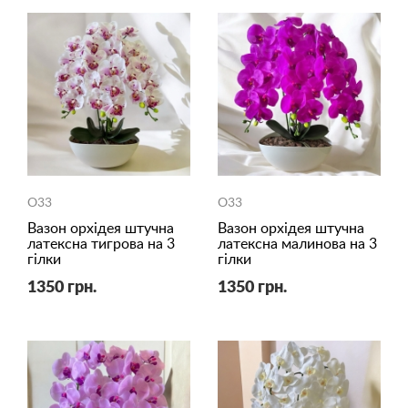
O33
O33
Вазон орхідея штучна
Вазон орхідея штучна
латексна тигрова на 3
латексна малинова на 3
гілки
гілки
1350 грн.
1350 грн.