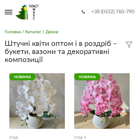
+38 (0332) 760-790
Головна
/
Каталог
/
Декор
Штучні квіти оптом і в роздріб –
букети, вазони та декоративні
композиції
НОВИНКА
НОВИНКА
O34
O34 1