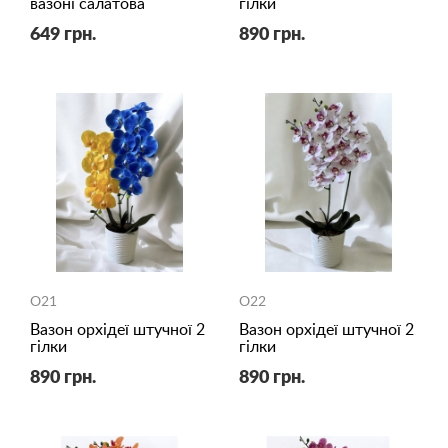
вазоні салатова
гілки
649 грн.
890 грн.
O21
O22
Вазон орхідеї штучної 2
Вазон орхідеї штучної 2
гілки
гілки
890 грн.
890 грн.