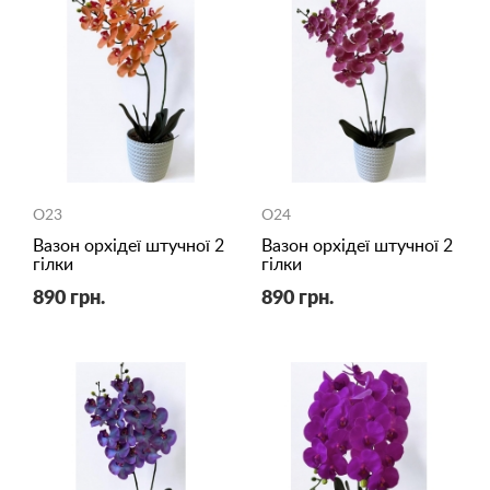
O23
O24
Вазон орхідеї штучної 2
Вазон орхідеї штучної 2
гілки
гілки
890 грн.
890 грн.