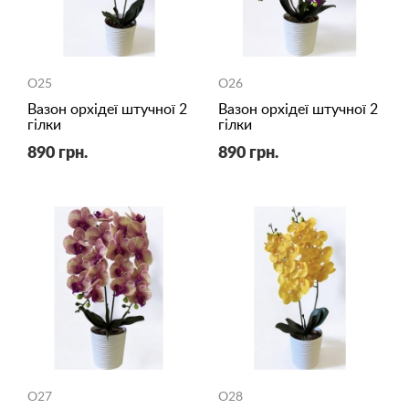
O25
O26
Вазон орхідеї штучної 2
Вазон орхідеї штучної 2
гілки
гілки
890 грн.
890 грн.
O27
O28