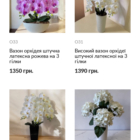
O33
O31
Вазон орхідея штучна
Високий вазон орхідеї
латексна рожева на 3
штучної латексної на 3
гілки
гілки
1350 грн.
1390 грн.