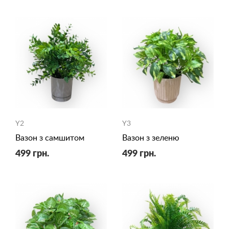
Y2
Y3
Вазон з самшитом
Вазон з зеленю
499 грн.
499 грн.