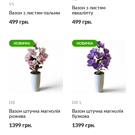
Y5
Вазон з листям
Вазон з листям пальми
евкаліпту
499 грн.
499 грн.
НОВИНКА
НОВИНКА
D8
D8 1
Вазон штучна магнолія
Вазон штучна магнолія
рожева
бузкова
1399 грн.
1399 грн.