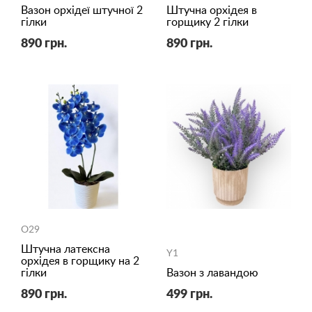
Вазон орхідеї штучної 2
Штучна орхідея в
гілки
горщику 2 гілки
890 грн.
890 грн.
O29
Штучна латексна
Y1
орхідея в горщику на 2
гілки
Вазон з лавандою
890 грн.
499 грн.