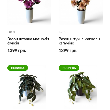
D8 4
D8 5
Вазон штучна магнолія
Вазон штучна магнолія
фуксія
капучіно
1399 грн.
1399 грн.
НОВИНКА
НОВИНКА