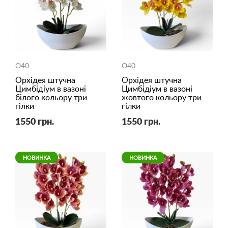
O40
O40
Орхідея штучна
Орхідея штучна
Цимбідіум в вазоні
Цимбідіум в вазоні
білого кольору три
жовтого кольору три
гілки
гілки
1550 грн.
1550 грн.
НОВИНКА
НОВИНКА