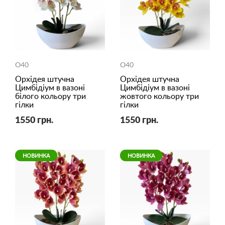
O40
O40
Орхідея штучна
Орхідея штучна
Цимбідіум в вазоні
Цимбідіум в вазоні
білого кольору три
жовтого кольору три
гілки
гілки
1550 грн.
1550 грн.
НОВИНКА
НОВИНКА