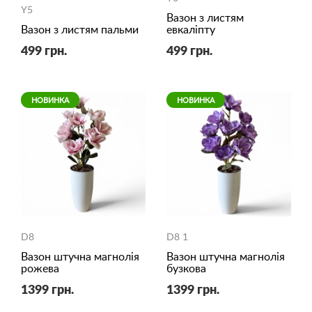
Y5
Вазон з листям
Вазон з листям пальми
евкаліпту
499 грн.
499 грн.
НОВИНКА
НОВИНКА
D8
D8 1
Вазон штучна магнолія
Вазон штучна магнолія
рожева
бузкова
1399 грн.
1399 грн.