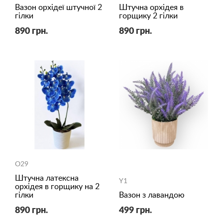
Вазон орхідеї штучної 2
Штучна орхідея в
гілки
горщику 2 гілки
890 грн.
890 грн.
O29
Штучна латексна
Y1
орхідея в горщику на 2
гілки
Вазон з лавандою
890 грн.
499 грн.