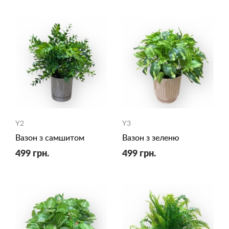
Y2
Y3
Вазон з самшитом
Вазон з зеленю
499 грн.
499 грн.