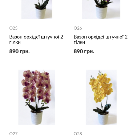
O25
O26
Вазон орхідеї штучної 2
Вазон орхідеї штучної 2
гілки
гілки
890 грн.
890 грн.
O27
O28