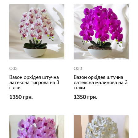
O33
O33
Вазон орхідея штучна
Вазон орхідея штучна
латексна тигрова на 3
латексна малинова на 3
гілки
гілки
1350 грн.
1350 грн.