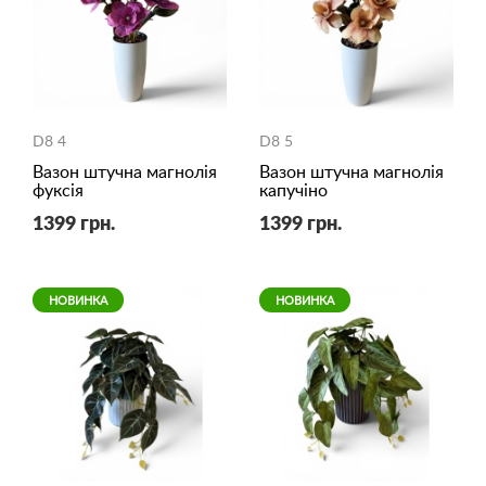
D8 4
D8 5
Вазон штучна магнолія
Вазон штучна магнолія
фуксія
капучіно
1399 грн.
1399 грн.
НОВИНКА
НОВИНКА