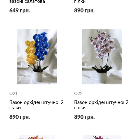
вазоні салатова
гілки
649 грн.
890 грн.
O21
O22
Вазон орхідеї штучної 2
Вазон орхідеї штучної 2
гілки
гілки
890 грн.
890 грн.