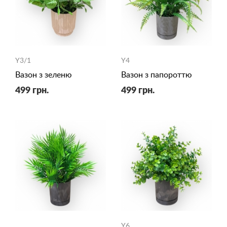
Y3/1
Y4
Вазон з зеленю
Вазон з папороттю
499 грн.
499 грн.
Y6