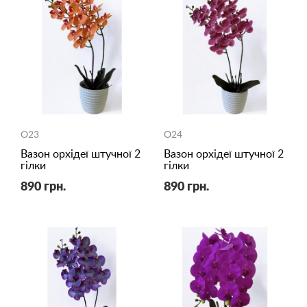
O23
O24
Вазон орхідеї штучної 2
Вазон орхідеї штучної 2
гілки
гілки
890 грн.
890 грн.