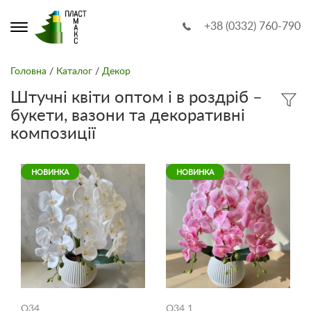
+38 (0332) 760-790
Головна
/
Каталог
/
Декор
Штучні квіти оптом і в роздріб –
букети, вазони та декоративні
композиції
НОВИНКА
НОВИНКА
O34
O34 1