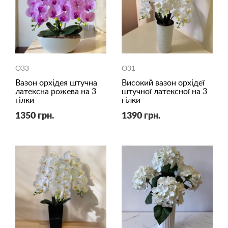
O33
O31
Вазон орхідея штучна
Високий вазон орхідеї
латексна рожева на 3
штучної латексної на 3
гілки
гілки
1350 грн.
1390 грн.