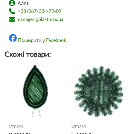
Алла
+38 (067) 334-72-09
manager@plastmax.ua
Поширити у Facebook
Схожі товари:
VT0298
VT0383