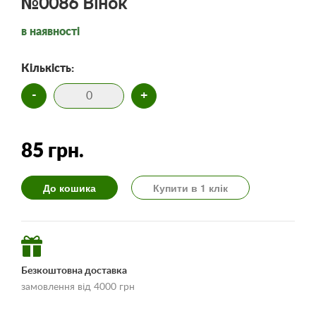
№0086 Вінок
в наявності
Кількість:
-
+
85 грн.
До кошика
Купити в 1 клік
Безкоштовна доставка
замовлення від 4000 грн