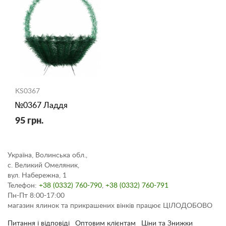
KS0367
№0367 Ладдя
95 грн.
Україна, Волинська обл.,
с. Великий Омеляник,
вул. Набережна, 1
Телефон:
+38 (0332) 760-790
,
+38 (0332) 760-791
Пн-Пт 8:00-17:00
магазин ялинок та прикрашених вінків працює ЦІЛОДОБОВО
Питання і відповіді
Оптовим клієнтам
Ціни та Знижки