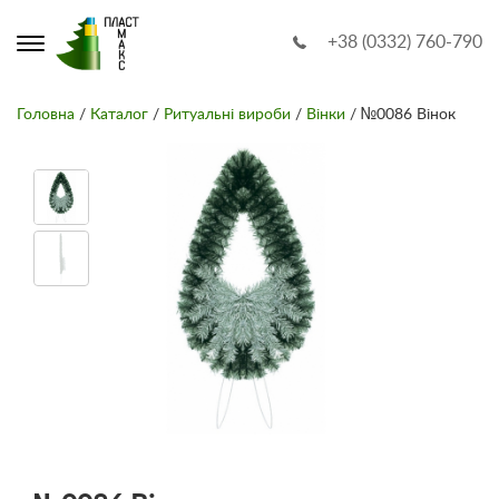
+38 (0332) 760-790
Головна
/
Каталог
/
Ритуальні вироби
/
Вінки
/ №0086 Вінок