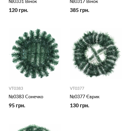
№0331 Вінок
№0317 Вінок
120 грн.
385 грн.
VT0383
VT0377
№0383 Сонечко
№0377 Єврик
95 грн.
130 грн.