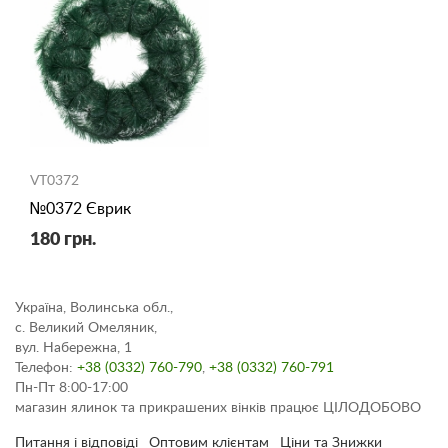
VT0372
№0372 Єврик
180 грн.
Україна, Волинська обл.,
с. Великий Омеляник,
вул. Набережна, 1
Телефон:
+38 (0332) 760-790
,
+38 (0332) 760-791
Пн-Пт 8:00-17:00
магазин ялинок та прикрашених вінків працює ЦІЛОДОБОВО
Питання і відповіді
Оптовим клієнтам
Ціни та Знижки