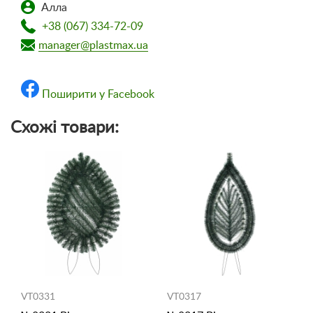
Алла
+38 (067) 334-72-09
manager@plastmax.ua
Поширити у Facebook
Схожі товари:
VT0331
VT0317