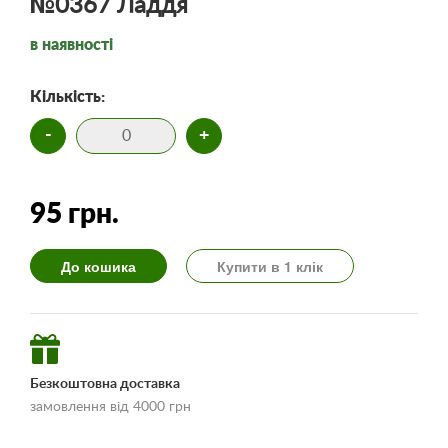
№0367 Ладдя
в наявності
Кількість:
-
+
95 грн.
До кошика
Купити в 1 клік
Безкоштовна доставка
замовлення від 4000 грн