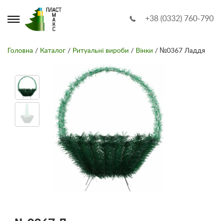
+38 (0332) 760-790
Головна
/
Каталог
/
Ритуальні вироби
/
Вінки
/ №0367 Ладдя