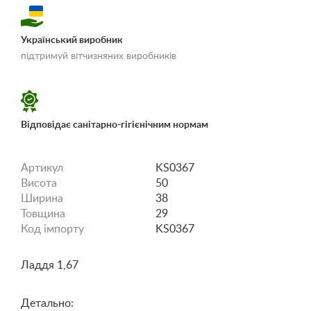
Український виробник
«Умови доставки і
підтримуй вітчизняних виробників
оплати»
Відповідає санітарно-гігієнічним нормам
Артикул
KS0367
Висота
50
Ширина
38
Товщина
29
Код імпорту
KS0367
Ладдя 1,67
Детально: