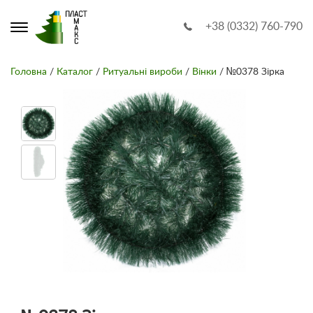
+38 (0332) 760-790
Головна
/
Каталог
/
Ритуальні вироби
/
Вінки
/ №0378 Зірка