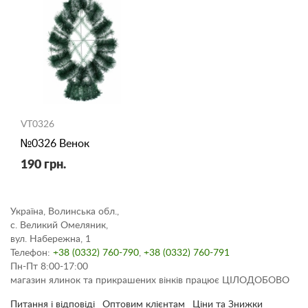
VT0326
№0326 Венок
190 грн.
Україна, Волинська обл.,
с. Великий Омеляник,
вул. Набережна, 1
Телефон:
+38 (0332) 760-790
,
+38 (0332) 760-791
Пн-Пт 8:00-17:00
магазин ялинок та прикрашених вінків працює ЦІЛОДОБОВО
Питання і відповіді
Оптовим клієнтам
Ціни та Знижки