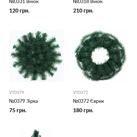
№0331 Вінок
№0318 Вінок
120 грн.
210 грн.
VT0379
VT0372
№0379 Зірка
№0372 Єврик
75 грн.
180 грн.