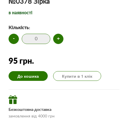
№0378 Зірка
в наявності
Кількість:
-
+
95 грн.
До кошика
Купити в 1 клік
Безкоштовна доставка
замовлення від 4000 грн