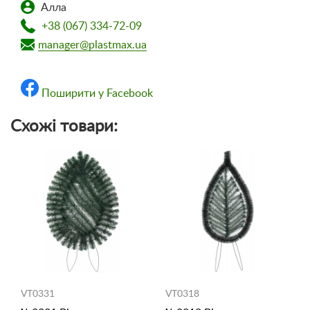
Алла
+38 (067) 334-72-09
manager@plastmax.ua
Поширити у Facebook
Схожі товари:
VT0331
VT0318