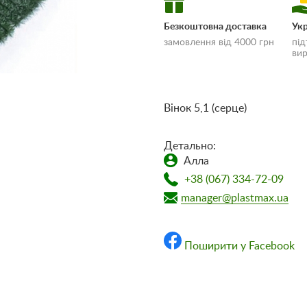
Безкоштовна доставка
Укр
замовлення від 4000 грн
під
вир
Вінок 5,1 (серце)
«Умови доставки
Детально:
оплати»
Алла
+38 (067) 334-72-09
manager@plastmax.ua
Поширити у Facebook