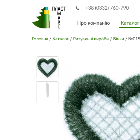
+38 (0332) 760-790
Про компанію
Каталог
Головна
/
Каталог
/
Ритуальні вироби
/
Вінки
/ №015