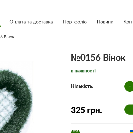
Оплата та доставка
Портфоліо
Новини
Кон
6 Вінок
№0156 Вінок
в наявності
-
Кількість:
325 грн.