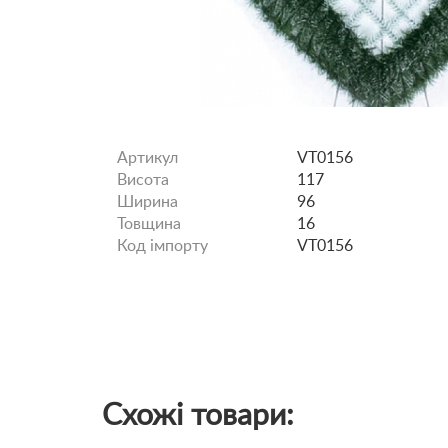
Артикул
VT0156
Висота
117
Ширина
96
Товщина
16
Код імпорту
VT0156
Схожі товари: