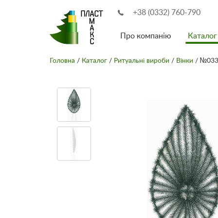
+38 (0332) 760-790
Про компанію
Каталог
Головна
/
Каталог
/
Ритуальні вироби
/
Вінки
/ №033