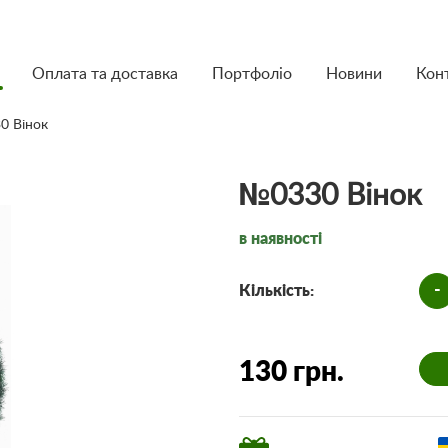
Оплата та доставка
Портфоліо
Новини
Кон
0 Вінок
№0330 Вінок
в наявності
-
Кількість:
130 грн.