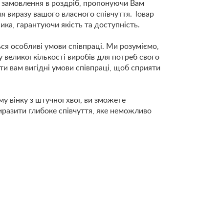
 замовлення в роздріб, пропонуючи Вам
я виразу вашого власного співчуття. Товар
ка, гарантуючи якість та доступність.
я особливі умови співпраці. Ми розуміємо,
 великої кількості виробів для потреб свого
ати вам вигідні умови співпраці, щоб сприяти
 вінку з штучної хвої, ви зможете
виразити глибоке співчуття, яке неможливо