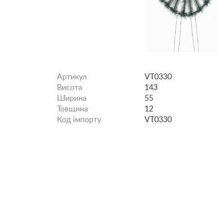
Артикул
VT0330
Висота
143
Ширина
55
Товщина
12
Код імпорту
VT0330