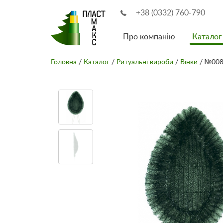
+38 (0332) 760-790
Про компанію
Каталог
Головна
/
Каталог
/
Ритуальні вироби
/
Вінки
/ №008