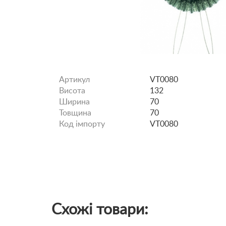
Артикул
VT0080
Висота
132
Ширина
70
Товщина
70
Код імпорту
VT0080
Схожі товари: