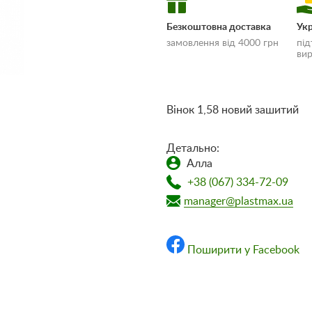
Безкоштовна доставка
Укр
замовлення від 4000 грн
під
вир
Вінок 1,58 новий зашитий
«Умови доставки
Детально:
оплати»
Алла
+38 (067) 334-72-09
manager@plastmax.ua
Поширити у Facebook