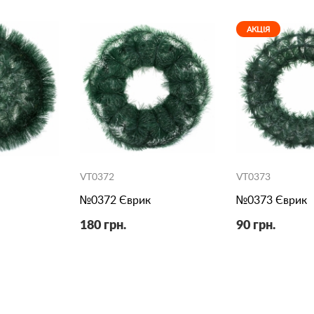
АКЦІЯ
VT0372
VT0373
№0372 Єврик
№0373 Єврик
180 грн.
90 грн.