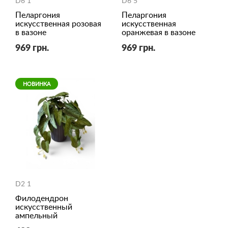
D6 1
D6 5
Пеларгония
Пеларгония
искусственная розовая
искусственная
в вазоне
оранжевая в вазоне
969 грн.
969 грн.
НОВИНКА
D2 1
Филодендрон
искусственный
ампельный