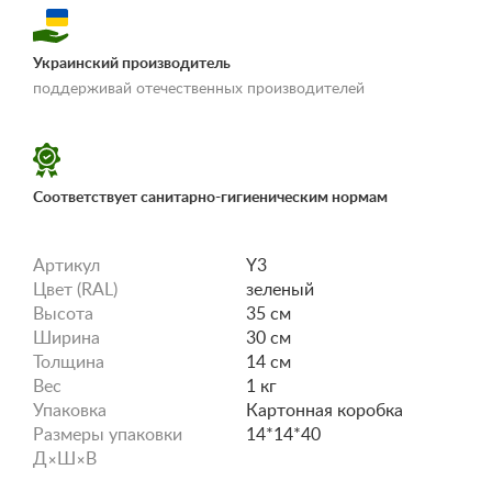
Украинский производитель
«Условия
поддерживай отечественных производителей
доставки и оплаты»
Соответствует санитарно-гигиеническим нормам
Артикул
Y3
Цвет (RAL)
зеленый
Высота
35 см
Ширина
30 см
Толщина
14 см
Вес
1 кг
Упаковка
Картонная коробка
Размеры упаковки
14*14*40
Д×Ш×В