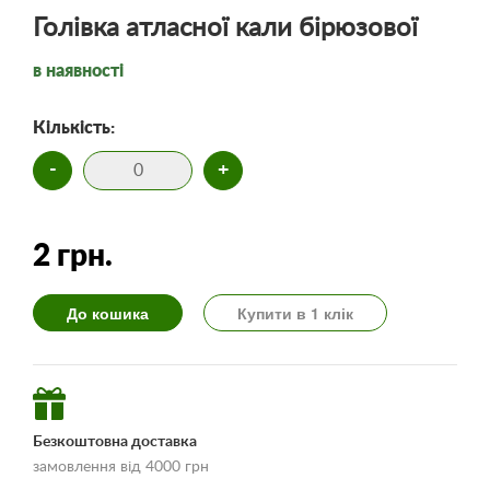
Голівка атласної кали бірюзової
в наявності
Кількість:
-
+
2 грн.
До кошика
Купити в 1 клік
Безкоштовна доставка
замовлення від 4000 грн