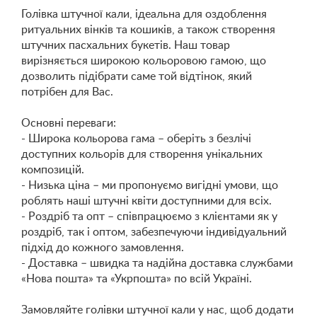
Голівка штучної кали, ідеальна для оздоблення
ритуальних вінків та кошиків, а також створення
штучних пасхальних букетів. Наш товар
вирізняється широкою кольоровою гамою, що
дозволить підібрати саме той відтінок, який
потрібен для Вас.
Основні переваги:
- Широка кольорова гама – оберіть з безлічі
доступних кольорів для створення унікальних
композицій.
- Низька ціна – ми пропонуємо вигідні умови, що
роблять наші штучні квіти доступними для всіх.
- Роздріб та опт – співпрацюємо з клієнтами як у
роздріб, так і оптом, забезпечуючи індивідуальний
підхід до кожного замовлення.
- Доставка – швидка та надійна доставка службами
«Нова пошта» та «Укрпошта» по всій Україні.
Замовляйте голівки штучної кали у нас, щоб додати