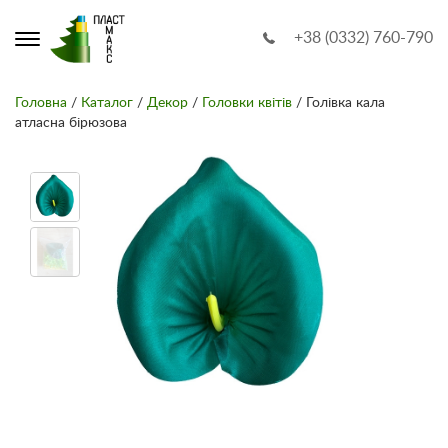
+38 (0332) 760-790
Головна
/
Каталог
/
Декор
/
Головки квітів
/ Голівка кала
атласна бірюзова