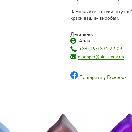
Замовляйте голівки штучної
краси вашим виробам.
Детально:
Алла
+38 (067) 334-72-09
manager@plastmax.ua
Поширити у Facebook