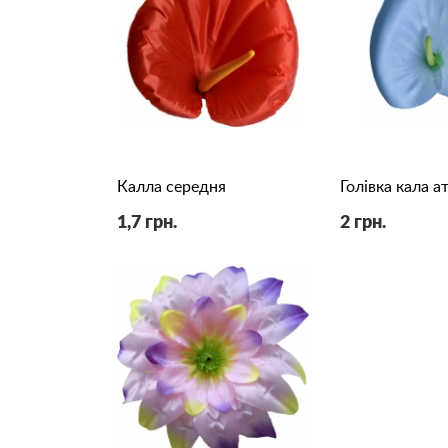
Калла середня
Голівка кала а
1,7 грн.
2 грн.