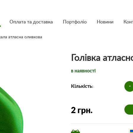
Оплата та доставка
Портфоліо
Новини
Кон
кала атласна оливкова
Голівка атласн
в наявності
-
Кількість:
2 грн.