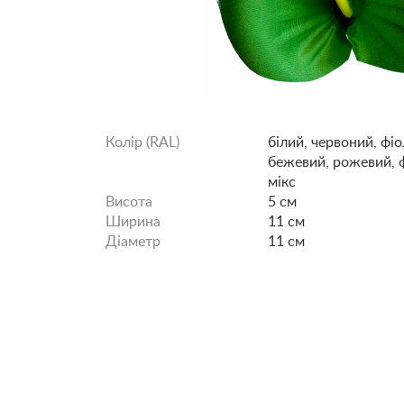
Колір (RAL)
білий, червоний, фіо
бежевий, рожевий, 
мікс
Висота
5 см
Ширина
11 см
Діаметр
11 см