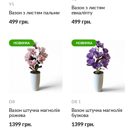
Y5
Вазон з листям
Вазон з листям пальми
евкаліпту
499 грн.
499 грн.
НОВИНКА
НОВИНКА
D8
D8 1
Вазон штучна магнолія
Вазон штучна магнолія
рожева
бузкова
1399 грн.
1399 грн.