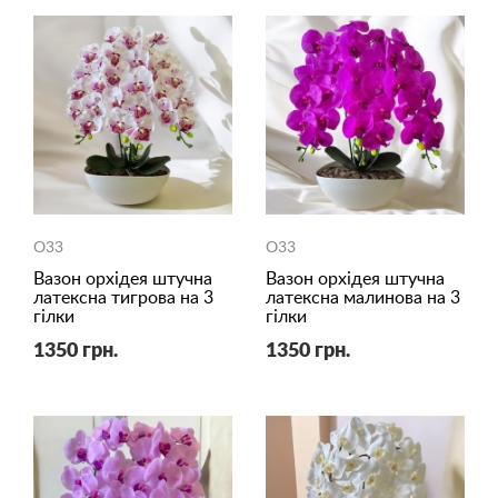
O33
O33
Вазон орхідея штучна
Вазон орхідея штучна
латексна тигрова на 3
латексна малинова на 3
гілки
гілки
1350 грн.
1350 грн.