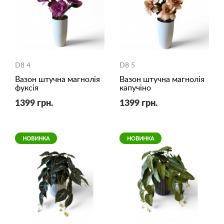
D8 4
D8 5
Вазон штучна магнолія
Вазон штучна магнолія
фуксія
капучіно
1399 грн.
1399 грн.
НОВИНКА
НОВИНКА