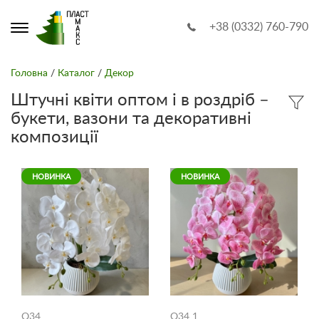
+38 (0332) 760-790
Головна
/
Каталог
/
Декор
Штучні квіти оптом і в роздріб –
букети, вазони та декоративні
композиції
НОВИНКА
НОВИНКА
O34
O34 1