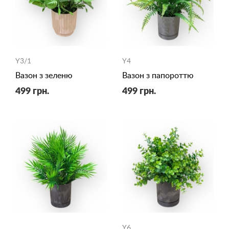
Y3/1
Y4
Вазон з зеленю
Вазон з папороттю
499 грн.
499 грн.
Y6