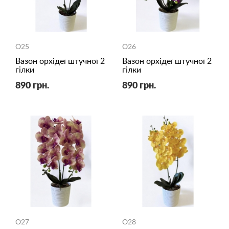
O25
O26
Вазон орхідеї штучної 2
Вазон орхідеї штучної 2
гілки
гілки
890 грн.
890 грн.
O27
O28