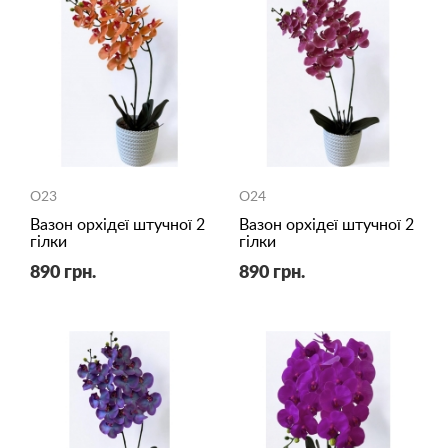
O23
O24
Вазон орхідеї штучної 2
Вазон орхідеї штучної 2
гілки
гілки
890 грн.
890 грн.