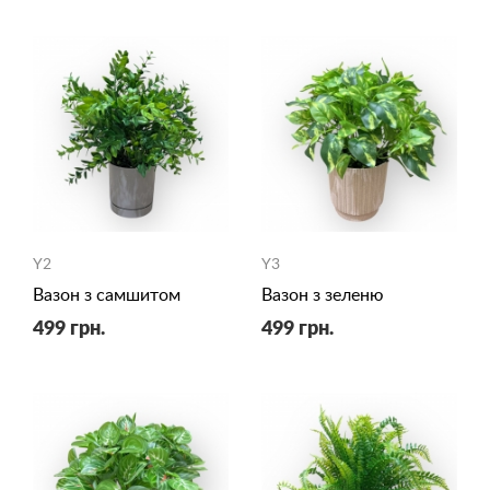
Y2
Y3
Вазон з самшитом
Вазон з зеленю
499 грн.
499 грн.