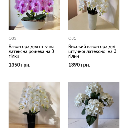
O33
O31
Вазон орхідея штучна
Високий вазон орхідеї
латексна рожева на 3
штучної латексної на 3
гілки
гілки
1350 грн.
1390 грн.