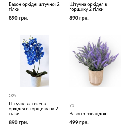
Вазон орхідеї штучної 2
Штучна орхідея в
гілки
горщику 2 гілки
890 грн.
890 грн.
O29
Штучна латексна
Y1
орхідея в горщику на 2
гілки
Вазон з лавандою
890 грн.
499 грн.