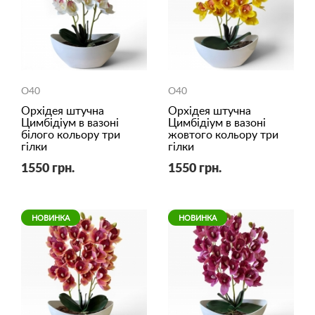
O40
O40
Орхідея штучна
Орхідея штучна
Цимбідіум в вазоні
Цимбідіум в вазоні
білого кольору три
жовтого кольору три
гілки
гілки
1550 грн.
1550 грн.
НОВИНКА
НОВИНКА