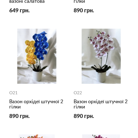
вазоні салатова
гілки
649 грн.
890 грн.
O21
O22
Вазон орхідеї штучної 2
Вазон орхідеї штучної 2
гілки
гілки
890 грн.
890 грн.