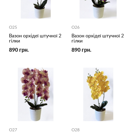
O25
O26
Вазон орхідеї штучної 2
Вазон орхідеї штучної 2
гілки
гілки
890 грн.
890 грн.
O27
O28