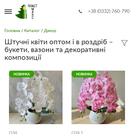
+38 (0332) 760-790
Головна
/
Каталог
/
Декор
Штучні квіти оптом і в роздріб –
букети, вазони та декоративні
композиції
НОВИНКА
НОВИНКА
O34
O34 1