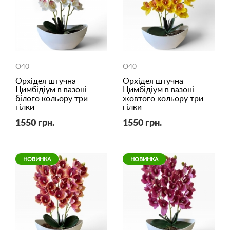
O40
O40
Орхідея штучна
Орхідея штучна
Цимбідіум в вазоні
Цимбідіум в вазоні
білого кольору три
жовтого кольору три
гілки
гілки
1550 грн.
1550 грн.
НОВИНКА
НОВИНКА