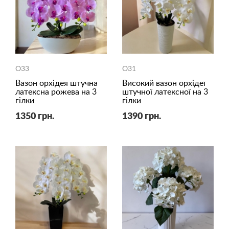
O33
O31
Вазон орхідея штучна
Високий вазон орхідеї
латексна рожева на 3
штучної латексної на 3
гілки
гілки
1350 грн.
1390 грн.