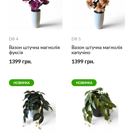
D8 4
D8 5
Вазон штучна магнолія
Вазон штучна магнолія
фуксія
капучіно
1399 грн.
1399 грн.
НОВИНКА
НОВИНКА