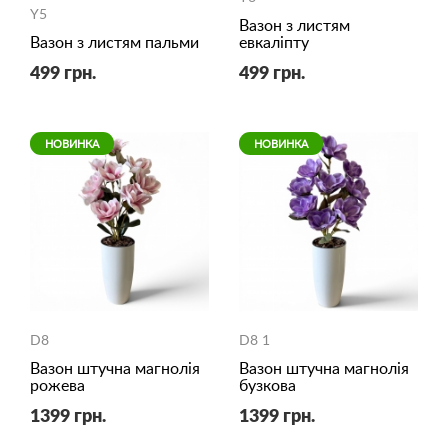
Y5
Вазон з листям
Вазон з листям пальми
евкаліпту
499 грн.
499 грн.
НОВИНКА
НОВИНКА
D8
D8 1
Вазон штучна магнолія
Вазон штучна магнолія
рожева
бузкова
1399 грн.
1399 грн.