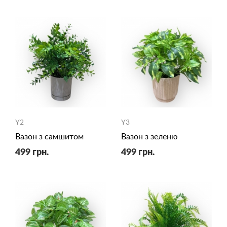
Y2
Y3
Вазон з самшитом
Вазон з зеленю
499 грн.
499 грн.