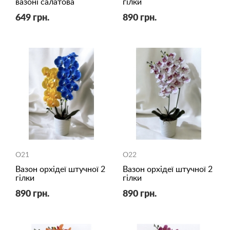
вазоні салатова
гілки
649 грн.
890 грн.
O21
O22
Вазон орхідеї штучної 2
Вазон орхідеї штучної 2
гілки
гілки
890 грн.
890 грн.