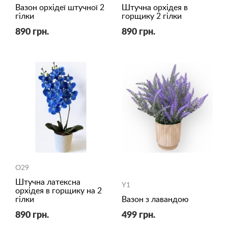
Вазон орхідеї штучної 2
Штучна орхідея в
гілки
горщику 2 гілки
890 грн.
890 грн.
O29
Штучна латексна
Y1
орхідея в горщику на 2
гілки
Вазон з лавандою
890 грн.
499 грн.