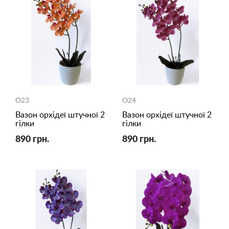
O23
O24
Вазон орхідеї штучної 2
Вазон орхідеї штучної 2
гілки
гілки
890 грн.
890 грн.