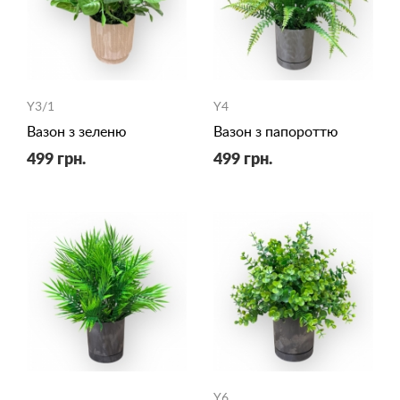
Y3/1
Y4
Вазон з зеленю
Вазон з папороттю
499 грн.
499 грн.
Y6