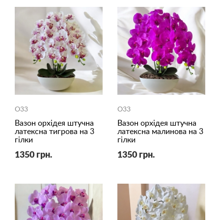
O33
O33
Вазон орхідея штучна
Вазон орхідея штучна
латексна тигрова на 3
латексна малинова на 3
гілки
гілки
1350 грн.
1350 грн.