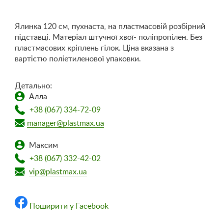
Ялинка 120 см, пухнаста, на пластмасовій розбірний
підставці. Матеріал штучної хвої- поліпропілен. Без
пластмасових кріплень гілок. Ціна вказана з
вартістю поліетиленової упаковки.
Детально:
Алла
+38 (067) 334-72-09
manager@plastmax.ua
Максим
+38 (067) 332-42-02
vip@plastmax.ua
Поширити у Facebook