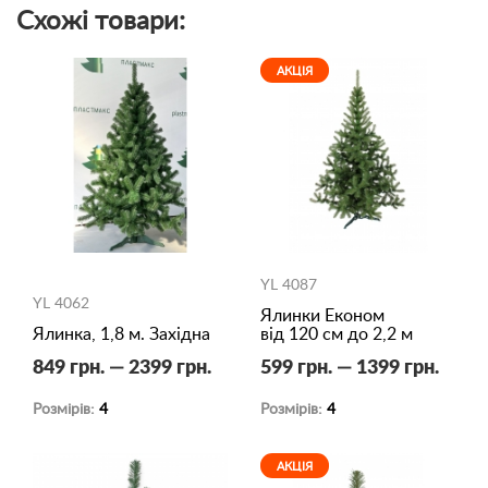
Схожі товари:
АКЦІЯ
YL 4087
YL 4062
Ялинки Економ
Ялинка, 1,8 м. Західна
від 120 см до 2,2 м
849 грн. — 2399 грн.
599 грн. — 1399 грн.
Розмірів:
4
Розмірів:
4
АКЦІЯ