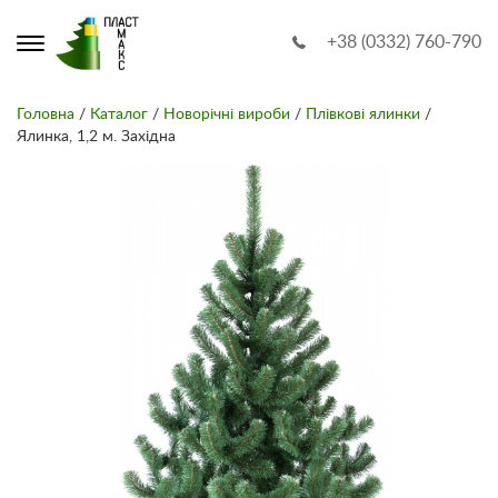
+38 (0332) 760-790
Головна
/
Каталог
/
Новорічні вироби
/
Плівкові ялинки
/
Ялинка, 1,2 м. Західна