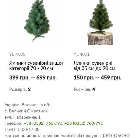
YL 4005
YL 4001
Ялинки сувенірні вищої
Ялинки сувенірні
категоріі 70 - 90 см
від 35 см до 90 см
399 грн. — 699 грн.
150 грн. — 459 грн.
Розмірів:
2
Розмірів:
4
Україна, Волинська обл.,
с. Великий Омеляник,
вул. Набережна, 1
Телефон:
+38 (0332) 760-790
,
+38 (0332) 760-791
Пн-Пт 8:00-17:00
магазин ялинок та прикрашених вінків працює ЦІЛОДОБОВО