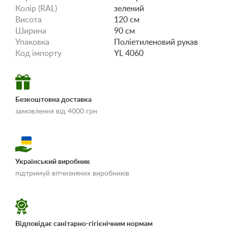
Колір (RAL)
зелений
Висота
120 см
Ширина
90 см
Упаковка
Поліетиленовий рукав
Код імпорту
YL 4060
Безкоштовна доставка
замовлення від 4000 грн
Український виробник
«Умови доставки і
підтримуй вітчизняних виробників
оплати»
Відповідає санітарно-гігієнічним нормам