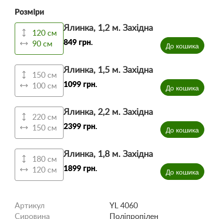
Розміри
Ялинка, 1,2 м. Західна
120 см
849 грн.
90 см
До кошика
Ялинка, 1,5 м. Західна
150 см
1099 грн.
100 см
До кошика
Ялинка, 2,2 м. Західна
220 см
2399 грн.
150 см
До кошика
Ялинка, 1,8 м. Західна
180 см
1899 грн.
120 см
До кошика
Артикул
YL 4060
Сировина
Поліпропілен