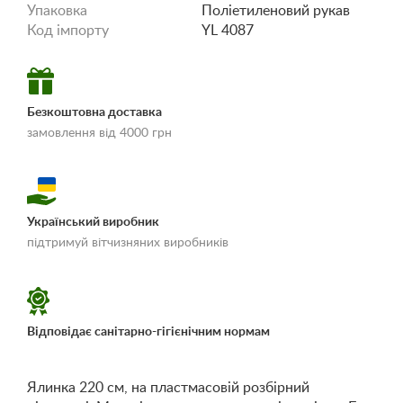
Упаковка
Поліетиленовий рукав
Код імпорту
YL 4087
Безкоштовна доставка
замовлення від 4000 грн
Український виробник
«Умови доставки і
підтримуй вітчизняних виробників
оплати»
Відповідає санітарно-гігієнічним нормам
Ялинка 220 см, на пластмасовій розбірний