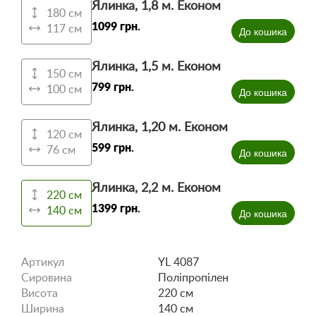
Ялинка, 1,8 м. Економ
180 см
1099 грн.
117 см
До кошика
Ялинка, 1,5 м. Економ
150 см
799 грн.
100 см
До кошика
Ялинка, 1,20 м. Економ
120 см
599 грн.
76 см
До кошика
Ялинка, 2,2 м. Економ
220 см
1399 грн.
140 см
До кошика
Артикул
YL 4087
Сировина
Поліпропілен
Висота
220 см
Ширина
140 см