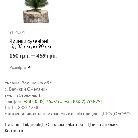
YL 4001
Ялинки сувенірні
від 35 см до 90 см
150 грн. — 459 грн.
Розмірів:
4
Україна, Волинська обл.,
с. Великий Омеляник,
вул. Набережна, 1
Телефон:
+38 (0332) 760-790
,
+38 (0332) 760-791
Пн-Пт 8:00-17:00
магазин ялинок та прикрашених вінків працює ЦІЛОДОБОВО
Питання і відповіді
Оптовим клієнтам
Ціни та Знижки
Контакти