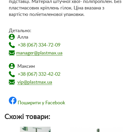
підставці. Матеріал штучної хвої- поліпропілен. Без
пластмасових кріплень гілок. Ціна вказана з
вартістю поліетиленової упаковки.
Детально:
Алла
+38 (067) 334-72-09
manager@plastmax.ua
Максим
+38 (067) 332-42-02
vip@plastmax.ua
Поширити у Facebook
Схожі товари: