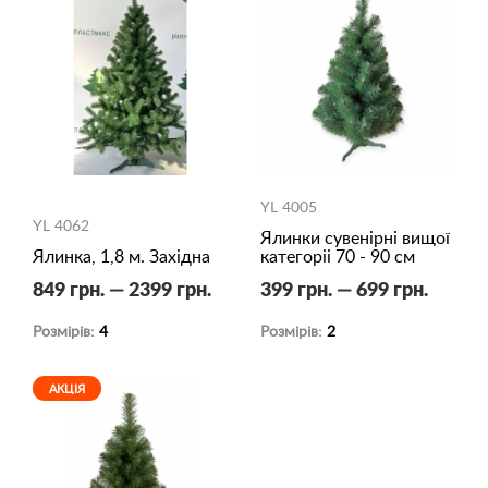
YL 4005
YL 4062
Ялинки сувенірні вищої
Ялинка, 1,8 м. Західна
категоріі 70 - 90 см
849 грн. — 2399 грн.
399 грн. — 699 грн.
Розмірів:
4
Розмірів:
2
АКЦІЯ