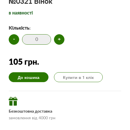
№0321 Вінок
в наявності
Кількість:
-
+
105 грн.
До кошика
Купити в 1 клік
Безкоштовна доставка
замовлення від 4000 грн