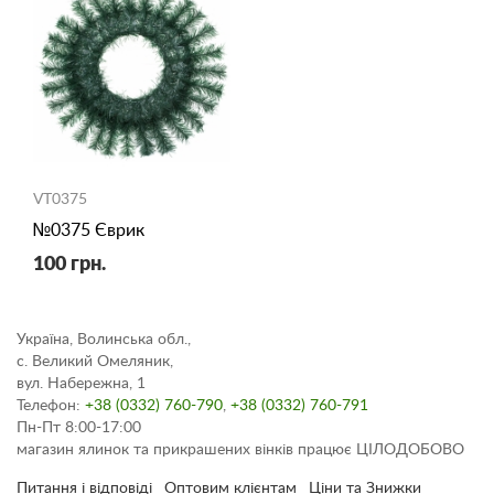
VT0375
№0375 Єврик
100 грн.
Україна, Волинська обл.,
с. Великий Омеляник,
вул. Набережна, 1
Телефон:
+38 (0332) 760-790
,
+38 (0332) 760-791
Пн-Пт 8:00-17:00
магазин ялинок та прикрашених вінків працює ЦІЛОДОБОВО
Питання і відповіді
Оптовим клієнтам
Ціни та Знижки