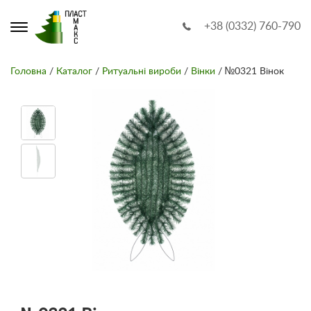
+38 (0332) 760-790
Головна
/
Каталог
/
Ритуальні вироби
/
Вінки
/ №0321 Вінок