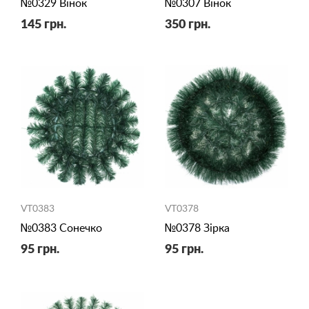
№0329 Вінок
№0307 Вінок
145 грн.
350 грн.
VT0383
VT0378
№0383 Сонечко
№0378 Зірка
95 грн.
95 грн.