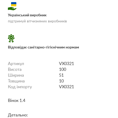
Український виробник
«Умови доставки і
підтримуй вітчизняних виробників
оплати»
Відповідає санітарно-гігієнічним нормам
Артикул
VX0321
Висота
100
Ширина
51
Товщина
10
Код імпорту
VX0321
Вінок 1.4
Детально: