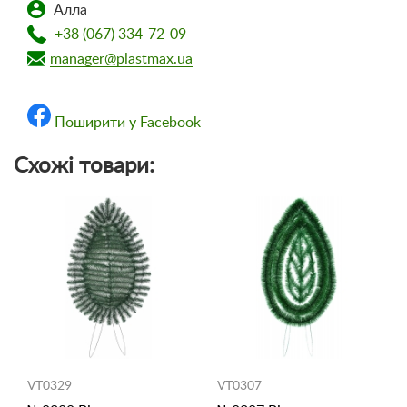
Алла
+38 (067) 334-72-09
manager@plastmax.ua
Поширити у Facebook
Схожі товари:
VT0329
VT0307