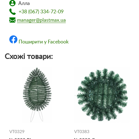
Алла
+38 (067) 334-72-09
manager@plastmax.ua
Поширити у Facebook
Схожі товари:
VT0329
VT0383