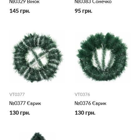
№0329 Вінок
№0383 Сонечко
145 грн.
95 грн.
VT0377
VT0376
№0377 Єврик
№0376 Єврик
130 грн.
130 грн.