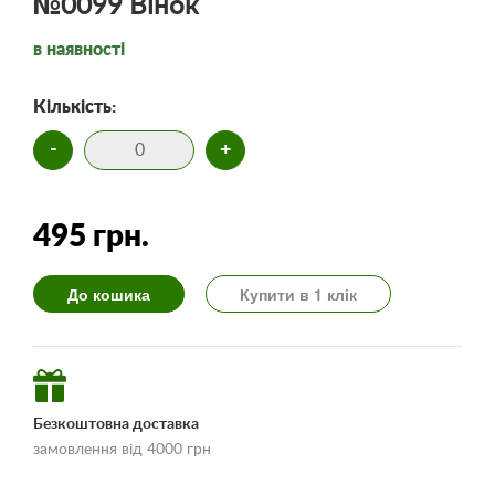
№0099 Вінок
в наявності
Кількість:
-
+
495 грн.
До кошика
Купити в 1 клік
Безкоштовна доставка
замовлення від 4000 грн