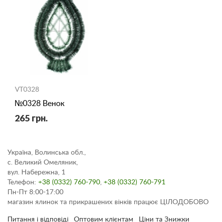
VT0328
№0328 Венок
265 грн.
Україна, Волинська обл.,
с. Великий Омеляник,
вул. Набережна, 1
Телефон:
+38 (0332) 760-790
,
+38 (0332) 760-791
Пн-Пт 8:00-17:00
магазин ялинок та прикрашених вінків працює ЦІЛОДОБОВО
Питання і відповіді
Оптовим клієнтам
Ціни та Знижки