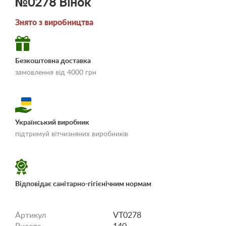
№0278 Вінок
Знято з виробництва
Безкоштовна доставка
замовлення від 4000 грн
Український виробник
«Умови доставки і
підтримуй вітчизняних виробників
оплати»
Відповідає санітарно-гігієнічним нормам
Артикул
VT0278