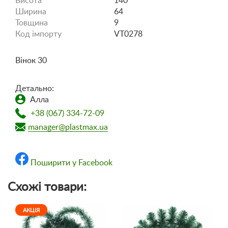
Висота
140
Ширина
64
Товщина
9
Код імпорту
VT0278
Вінок 30
Детально:
Алла
+38 (067) 334-72-09
manager@plastmax.ua
Поширити у Facebook
Схожі товари:
АКЦІЯ