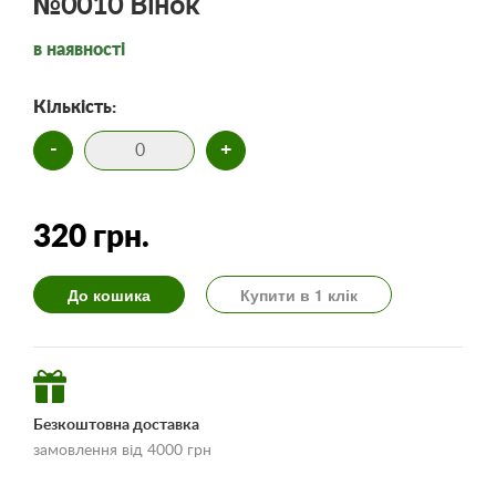
№0010 Вінок
в наявності
Кількість:
-
+
320 грн.
До кошика
Купити в 1 клік
Безкоштовна доставка
замовлення від 4000 грн