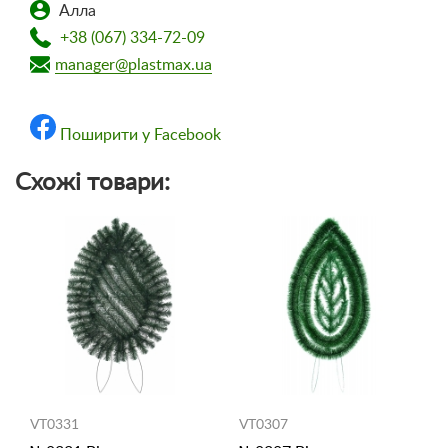
Алла
+38 (067) 334-72-09
manager@plastmax.ua
Поширити у Facebook
Схожі товари:
VT0331
VT0307