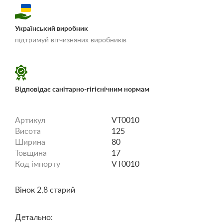
Український виробник
«Умови доставки і
підтримуй вітчизняних виробників
оплати»
Відповідає санітарно-гігієнічним нормам
Артикул
VT0010
Висота
125
Ширина
80
Товщина
17
Код імпорту
VT0010
Вінок 2,8 старий
Детально: