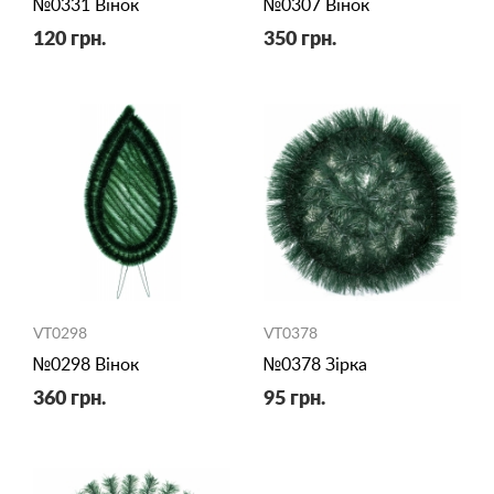
№0331 Вінок
№0307 Вінок
120 грн.
350 грн.
VT0298
VT0378
№0298 Вінок
№0378 Зірка
360 грн.
95 грн.