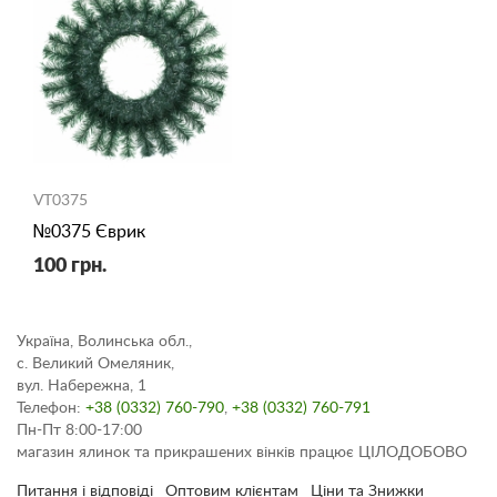
VT0375
№0375 Єврик
100 грн.
Україна, Волинська обл.,
с. Великий Омеляник,
вул. Набережна, 1
Телефон:
+38 (0332) 760-790
,
+38 (0332) 760-791
Пн-Пт 8:00-17:00
магазин ялинок та прикрашених вінків працює ЦІЛОДОБОВО
Питання і відповіді
Оптовим клієнтам
Ціни та Знижки