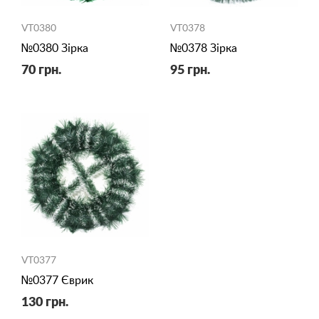
VT0380
VT0378
№0380 Зірка
№0378 Зірка
70 грн.
95 грн.
VT0377
№0377 Єврик
130 грн.