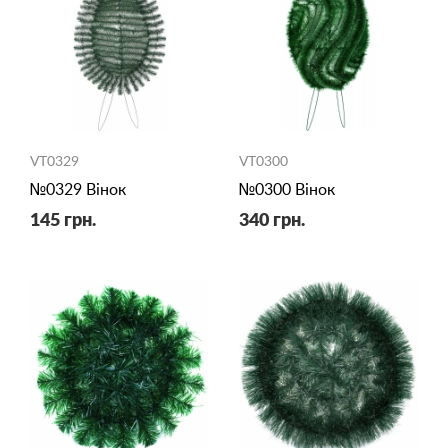
VT0329
VT0300
№0329 Вінок
№0300 Вінок
145 грн.
340 грн.