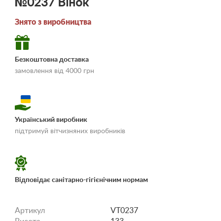
№0237 Вінок
Знято з виробництва
Безкоштовна доставка
замовлення від 4000 грн
Український виробник
«Умови доставки і
підтримуй вітчизняних виробників
оплати»
Відповідає санітарно-гігієнічним нормам
Артикул
VT0237