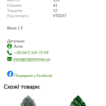
Висота
133
Ширина
61
Товщина
12
Код імпорту
VT0237
Вінок 1,9
Детально:
Алла
+38 (067) 334-72-09
manager@plastmax.ua
Поширити у Facebook
Схожі товари: