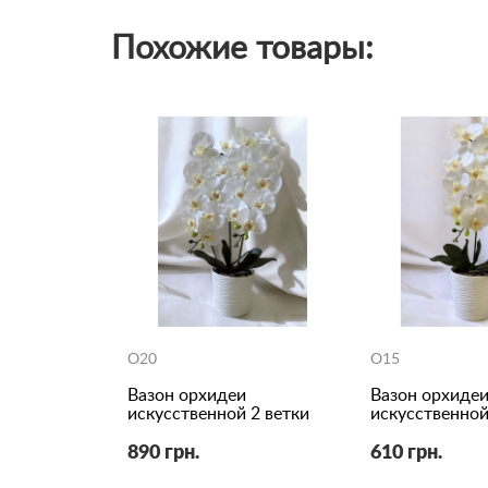
Похожие товары:
O20
O15
Вазон орхидеи
Вазон орхиде
искусственной 2 ветки
искусственной
890 грн.
610 грн.