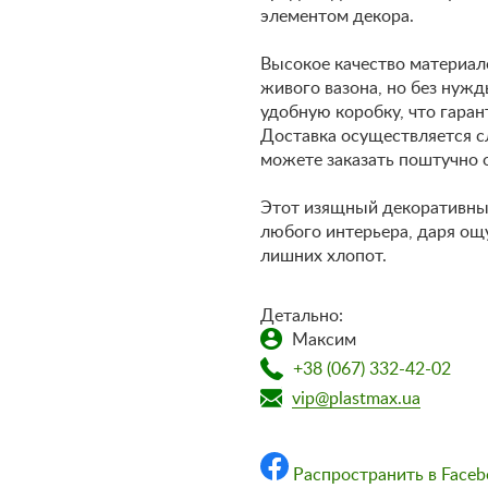
элементом декора.
Высокое качество материало
живого вазона, но без нужд
удобную коробку, что гаран
Доставка осуществляется сл
можете заказать поштучно 
Этот изящный декоративны
любого интерьера, даря ощ
лишних хлопот.
Детально:
Максим
+38 (067) 332-42-02
vip@plastmax.ua
Распространить в Faceb