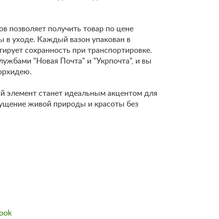
в позволяет получить товар по цене
ы в уходе. Каждый вазон упакован в
тирует сохранность при транспортировке.
ужбами "Новая Почта" и "Укрпочта", и вы
орхидею.
й элемент станет идеальным акцентом для
ущение живой природы и красоты без
ook