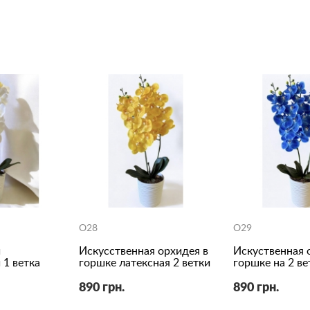
O28
O29
и
Искусственная орхидея в
Искуственная 
 1 ветка
горшке латексная 2 ветки
горшке на 2 ве
890 грн.
890 грн.