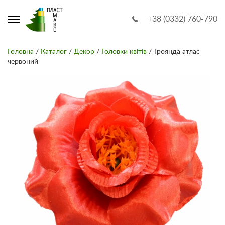
+38 (0332) 760-790
Головна
/
Каталог
/
Декор
/
Головки квітів
/ Троянда атлас
червоний