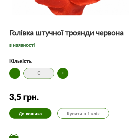
Голівка штучної троянди червона
в наявності
Кількість:
-
+
3,5 грн.
До кошика
Купити в 1 клік