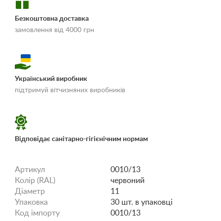
Безкоштовна доставка
замовлення від 4000 грн
Український виробник
«Умови доставки і
підтримуй вітчизняних виробників
оплати»
Відповідає санітарно-гігієнічним нормам
Артикул
0010/13
Колір (RAL)
червоний
Діаметр
11
Упаковка
30 шт. в упаковці
Код імпорту
0010/13