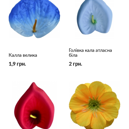
Голівка кала атласна
Калла велика
біла
1,9 грн.
2 грн.