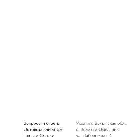
Вопросы и ответы
Украина, Волынская обл.,
Оптовым клиентам
с. Великий Омеляник,
Цены и Скидки
ул. Набережная, 1