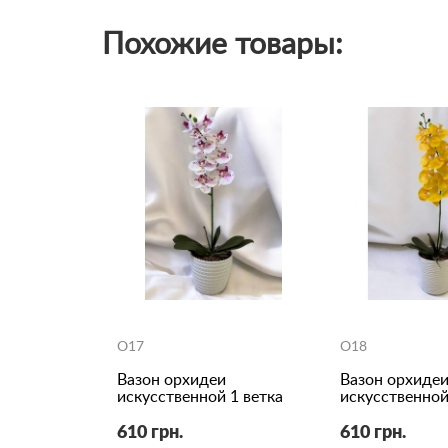
Похожие товары:
O17
O18
Вазон орхидеи
Вазон орхиде
искусственной 1 ветка
искусственной
610 грн.
610 грн.