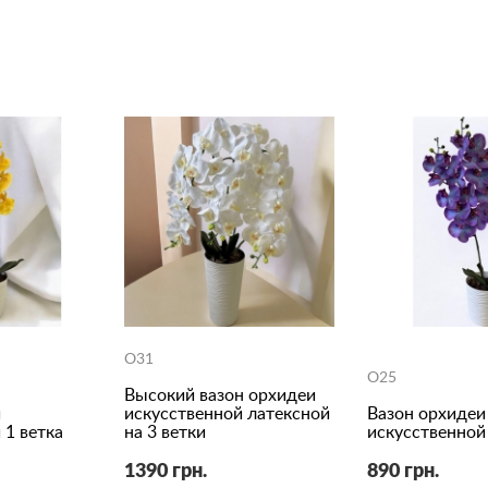
O31
O25
Высокий вазон орхидеи
и
искусственной латексной
Вазон орхидеи
 1 ветка
на 3 ветки
искусственной 
1390 грн.
890 грн.