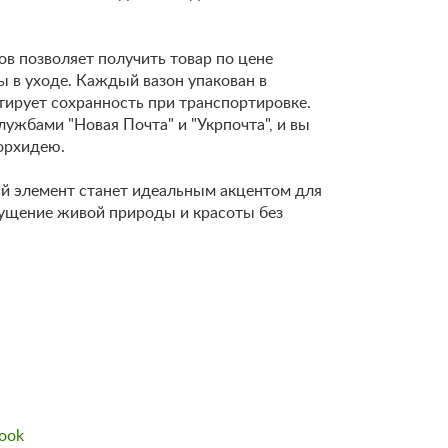
в позволяет получить товар по цене
ы в уходе. Каждый вазон упакован в
тирует сохранность при транспортировке.
ужбами "Новая Почта" и "Укрпочта", и вы
орхидею.
й элемент станет идеальным акцентом для
ущение живой природы и красоты без
ook