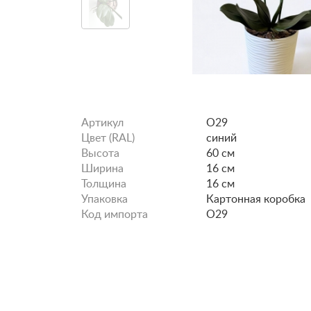
Артикул
O29
Цвет (RAL)
синий
Высота
60 см
Ширина
16 см
Толщина
16 см
Упаковка
Картонная коробка
Код импорта
O29