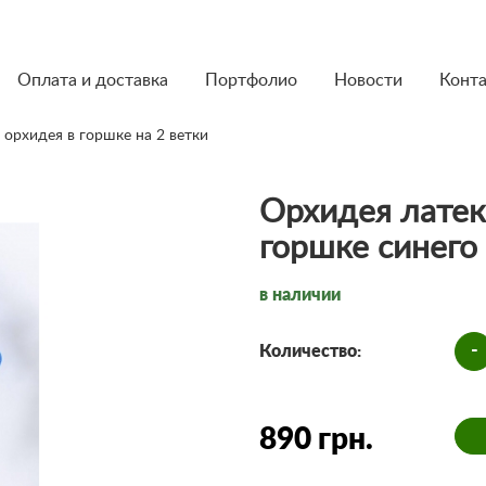
Оплата и доставка
Портфолио
Новости
Конт
 орхидея в горшке на 2 ветки
Орхидея латек
горшке синего 
в наличии
-
Количество:
890 грн.