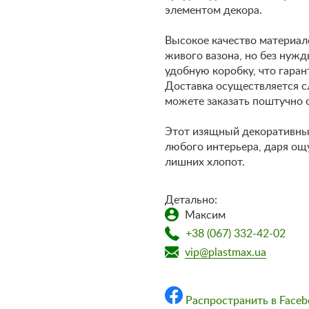
элементом декора.
Высокое качество материало
живого вазона, но без нужд
удобную коробку, что гаран
Доставка осуществляется сл
можете заказать поштучно 
Этот изящный декоративны
любого интерьера, даря ощ
лишних хлопот.
Детально:
Максим
+38 (067) 332-42-02
vip@plastmax.ua
Распространить в Faceb