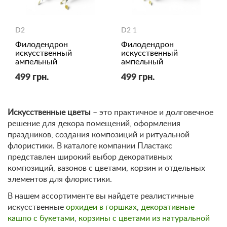
D2
D2 1
Филодендрон
Филодендрон
искусственный
искусственный
ампельный
ампельный
499 грн.
499 грн.
Искусственные цветы
– это практичное и долговечное
решение для декора помещений, оформления
праздников, создания композиций и ритуальной
флористики. В каталоге компании Пластакс
представлен широкий выбор декоративных
композиций, вазонов с цветами, корзин и отдельных
элементов для флористики.
В нашем ассортименте вы найдете реалистичные
искусственные
орхидеи в горшках
,
декоративные
кашпо с букетами
,
корзины с цветами из натуральной