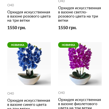
O40
O40
Орхидея искусственная
Орхидея искусственная
в вазоне светло-
в вазоне розового цвета
розового цвета на три
на три ветки
ветки
1550 грн.
1550 грн.
НОВИНКА
НОВИНКА
O40
O40
Орхидея искусственная
Орхидея искусственная
в вазоне фиолетового
в вазоне синего цвета
цвета на три ветки
на три ветки