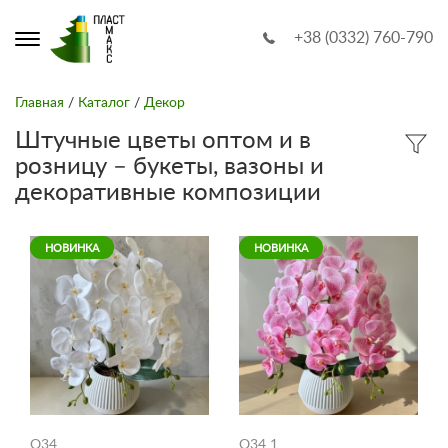
+38 (0332) 760-790
Главная
/
Каталог
/
Декор
Штучные цветы оптом и в
розницу – букеты, вазоны и
декоративные композиции
НОВИНКА
НОВИНКА
O34
O34 1