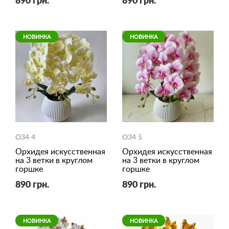
890 грн.
890 грн.
НОВИНКА
НОВИНКА
O34 4
O34 5
Орхидея искусственная
Орхидея искусственная
на 3 ветки в круглом
на 3 ветки в круглом
горшке
горшке
890 грн.
890 грн.
НОВИНКА
НОВИНКА