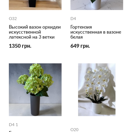
O32
D4
Высокий вазон орхидеи
Гортензия
искусственной
искусственная в вазоне
латексной на 3 ветки
белая
1350 грн.
649 грн.
D4 1
O20