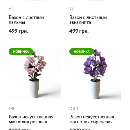
Y5
Y6
Вазон с листями
Вазон с листьями
пальмы
эвкалипта
499 грн.
499 грн.
НОВИНКА
НОВИНКА
D8
D8 1
Вазон искусственная
Вазон искусственная
магнолия розовая
магнолия сиреневая