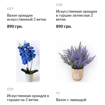
O28
O27
Искусственная орхидея
Вазон орхидеи
в горшке латексная 2
искусственной 2 ветки
ветки
890 грн.
890 грн.
O29
Y1
Искуственная орхидея в
горшке на 2 ветки
Вазон с лавандой