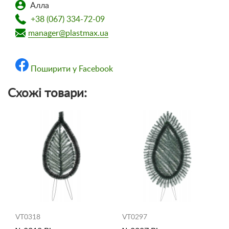
Алла
+38 (067) 334-72-09
manager@plastmax.ua
Поширити у Facebook
Схожі товари:
VT0318
VT0297