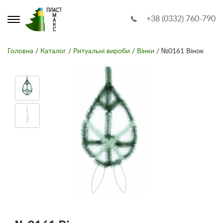
+38 (0332) 760-790
Головна
/
Каталог
/
Ритуальні вироби
/
Вінки
/ №0161 Вінок