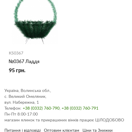
KS0367
№0367 Ладдя
95 грн.
Україна, Волинська обл.,
с. Великий Омеляник,
вул. Набережна, 1
Телефон:
+38 (0332) 760-790
,
+38 (0332) 760-791
Пн-Пт 8:00-17:00
магазин ялинок та прикрашених вінків працює ЦІЛОДОБОВО
Питання і відповіді
Оптовим клієнтам
Ціни та Знижки