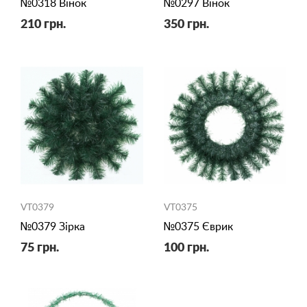
№0318 Вінок
№0297 Вінок
210 грн.
350 грн.
VT0379
VT0375
№0379 Зірка
№0375 Єврик
75 грн.
100 грн.