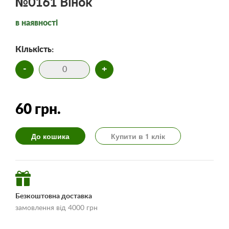
№0161 Вінок
в наявності
Кількість:
-
+
60 грн.
До кошика
Купити в 1 клік
Безкоштовна доставка
замовлення від 4000 грн