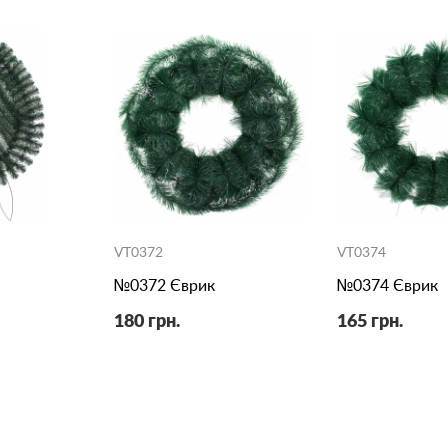
VT0372
VT0374
№0372 Єврик
№0374 Єврик
180 грн.
165 грн.