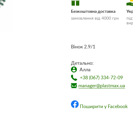
Безкоштовна доставка
Укр
замовлення від 4000 грн
під
вир
Вінок 2.9/1
«Умови доставки
Детально:
оплати»
Алла
+38 (067) 334-72-09
manager@plastmax.ua
Поширити у Facebook