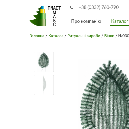
+38 (0332) 760-790
Про компанію
Каталог
Головна
/
Каталог
/
Ритуальні вироби
/
Вінки
/ №030