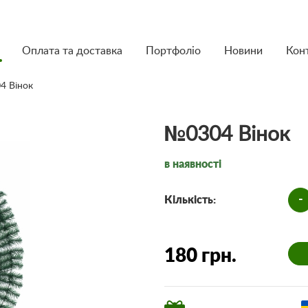
Оплата та доставка
Портфоліо
Новини
Кон
4 Вінок
№0304 Вінок
в наявності
-
Кількість:
180 грн.