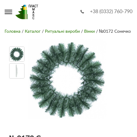
+38 (0332) 760-790
Головна
/
Каталог
/
Ритуальні вироби
/
Вінки
/ №0172 Сонечко