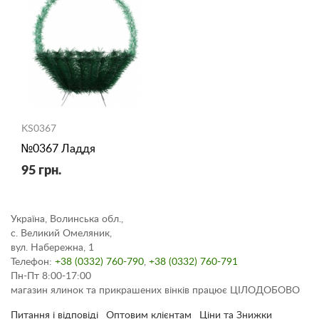
KS0367
№0367 Ладдя
95 грн.
Україна, Волинська обл.,
с. Великий Омеляник,
вул. Набережна, 1
Телефон:
+38 (0332) 760-790
,
+38 (0332) 760-791
Пн-Пт 8:00-17:00
магазин ялинок та прикрашених вінків працює ЦІЛОДОБОВО
Питання і відповіді
Оптовим клієнтам
Ціни та Знижки