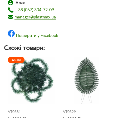
Алла
+38 (067) 334-72-09
manager@plastmax.ua
Поширити у Facebook
Схожі товари:
АКЦІЯ
VT0381
VT0329