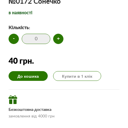
№0172 Сонечко
в наявності
Кількість:
-
+
40 грн.
До кошика
Купити в 1 клік
Безкоштовна доставка
замовлення від 4000 грн