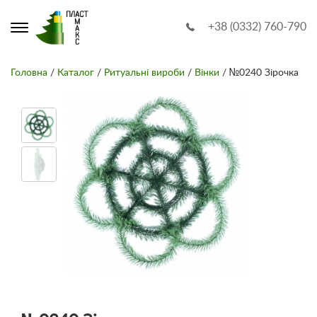
+38 (0332) 760-790
Головна
/
Каталог
/
Ритуальні вироби
/
Вінки
/ №0240 Зірочка