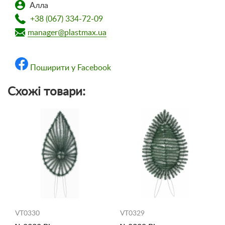
Алла
+38 (067) 334-72-09
manager@plastmax.ua
Поширити у Facebook
Схожі товари:
VT0330
VT0329