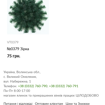
VT0379
№0379 Зірка
75 грн.
Україна, Волинська обл.,
с. Великий Омеляник,
вул. Набережна, 1
Телефон:
+38 (0332) 760-790
,
+38 (0332) 760-791
Пн-Пт 8:00-17:00
магазин ялинок та прикрашених вінків працює ЦІЛОДОБОВО
Питання і відповіді
Оптовим клієнтам
Ціни та Знижки