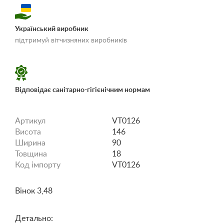
Український виробник
«Умови доставки і
підтримуй вітчизняних виробників
оплати»
Відповідає санітарно-гігієнічним нормам
Артикул
VT0126
Висота
146
Ширина
90
Товщина
18
Код імпорту
VT0126
Вінок 3,48
Детально: