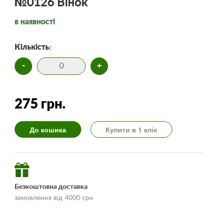
№0126 Вінок
в наявності
Кількість:
-
+
275 грн.
До кошика
Купити в 1 клік
Безкоштовна доставка
замовлення від 4000 грн