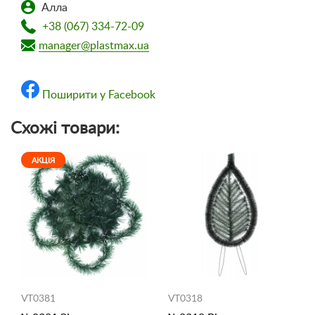
Алла
+38 (067) 334-72-09
manager@plastmax.ua
Поширити у Facebook
Схожі товари:
АКЦІЯ
VT0381
VT0318