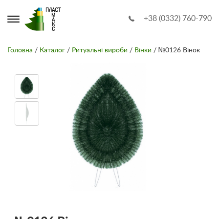
+38 (0332) 760-790
Головна
/
Каталог
/
Ритуальні вироби
/
Вінки
/ №0126 Вінок