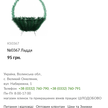
KS0367
№0367 Ладдя
95 грн.
Україна, Волинська обл.,
с. Великий Омеляник,
вул. Набережна, 1
Телефон:
+38 (0332) 760-790
,
+38 (0332) 760-791
Пн-Пт 8:00-17:00
магазин ялинок та прикрашених вінків працює ЦІЛОДОБОВО
Питання і відповіді
Оптовим клієнтам
Ціни та Знижки