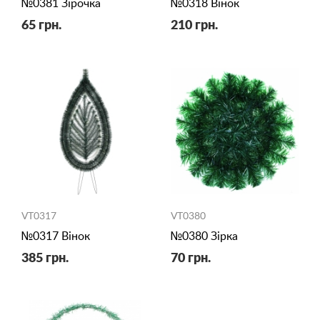
№0381 Зірочка
№0318 Вінок
65 грн.
210 грн.
VT0317
VT0380
№0317 Вінок
№0380 Зірка
385 грн.
70 грн.