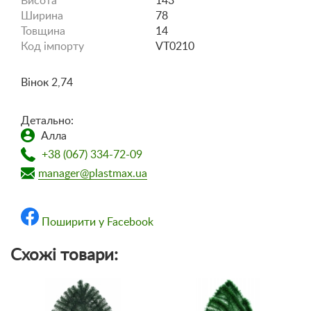
Висота
143
Ширина
78
Товщина
14
Код імпорту
VT0210
Вінок 2,74
Детально:
Алла
+38 (067) 334-72-09
manager@plastmax.ua
Поширити у Facebook
Схожі товари: