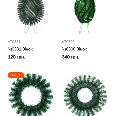
VT0331
VT0300
№0331 Вінок
№0300 Вінок
120 грн.
340 грн.
АКЦІЯ