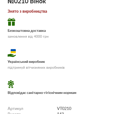
№0210 Вінок
Знято з виробництва
Безкоштовна доставка
замовлення від 4000 грн
Український виробник
«Умови доставки і
підтримуй вітчизняних виробників
оплати»
Відповідає санітарно-гігієнічним нормам
Артикул
VT0210