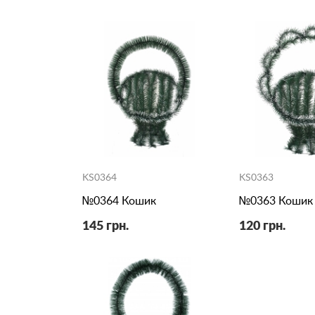
KS0364
KS0363
№0364 Кошик
№0363 Кошик
145 грн.
120 грн.