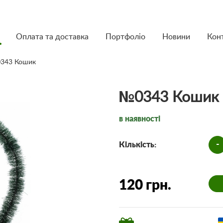
Оплата та доставка
Портфоліо
Новини
Кон
343 Кошик
№0343 Кошик
в наявності
-
Кількість:
120 грн.