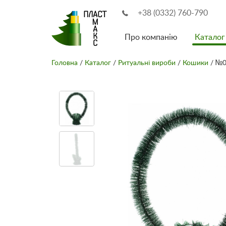
+38 (0332) 760-790
Про компанію
Каталог
Головна
/
Каталог
/
Ритуальні вироби
/
Кошики
/ №0