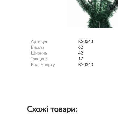
Артикул
KS0343
Висота
62
Ширина
42
Товщина
17
Код імпорту
KS0343
Схожі товари: