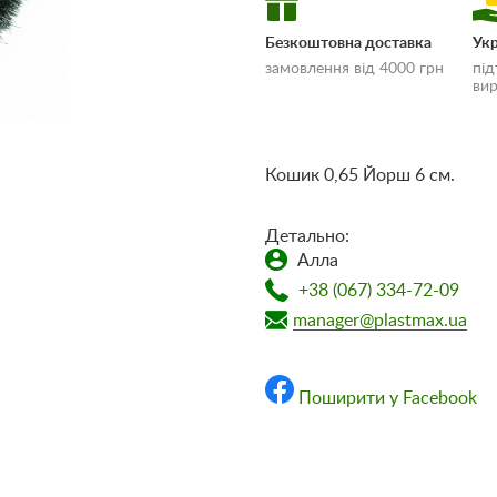
Безкоштовна доставка
Укр
замовлення від 4000 грн
під
вир
Кошик 0,65 Йорш 6 см.
«Умови доставки
Детально:
оплати»
Алла
+38 (067) 334-72-09
manager@plastmax.ua
Поширити у Facebook