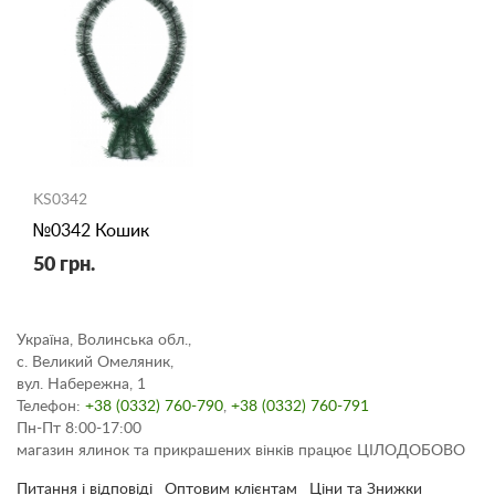
KS0342
№0342 Кошик
50 грн.
Україна, Волинська обл.,
с. Великий Омеляник,
вул. Набережна, 1
Телефон:
+38 (0332) 760-790
,
+38 (0332) 760-791
Пн-Пт 8:00-17:00
магазин ялинок та прикрашених вінків працює ЦІЛОДОБОВО
Питання і відповіді
Оптовим клієнтам
Ціни та Знижки