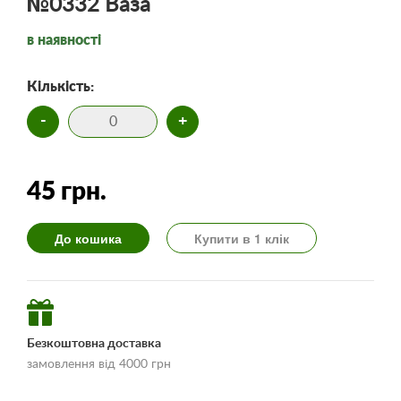
№0332 Ваза
в наявності
Кількість:
-
+
45 грн.
До кошика
Купити в 1 клік
Безкоштовна доставка
замовлення від 4000 грн