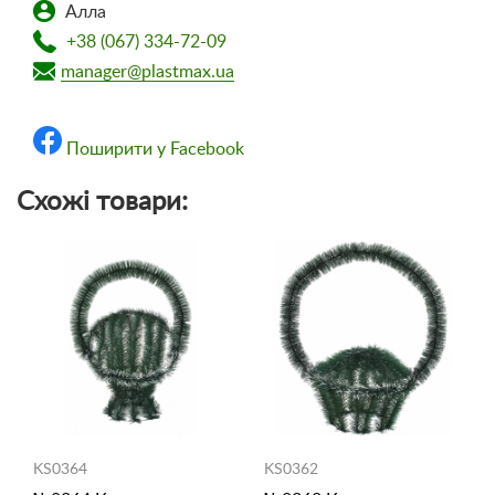
Алла
+38 (067) 334-72-09
manager@plastmax.ua
Поширити у Facebook
Схожі товари:
KS0364
KS0362