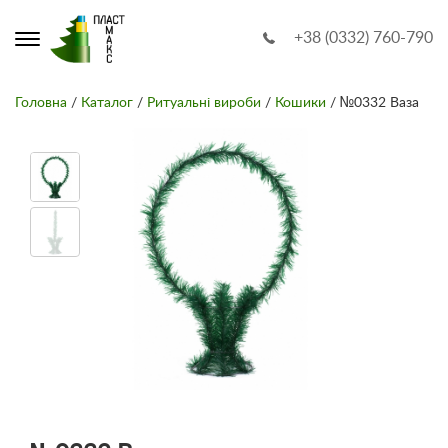
+38 (0332) 760-790
Головна
/
Каталог
/
Ритуальні вироби
/
Кошики
/ №0332 Ваза