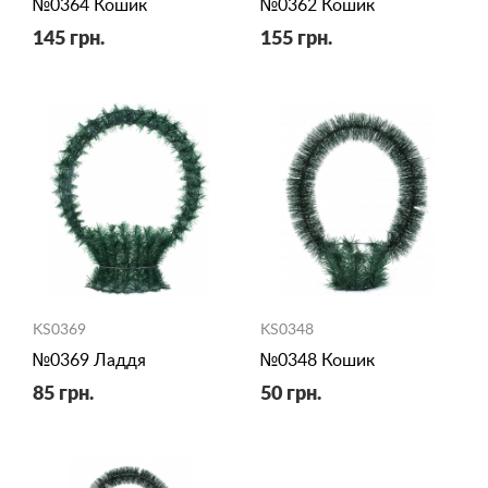
№0364 Кошик
№0362 Кошик
145 грн.
155 грн.
KS0369
KS0348
№0369 Ладдя
№0348 Кошик
85 грн.
50 грн.