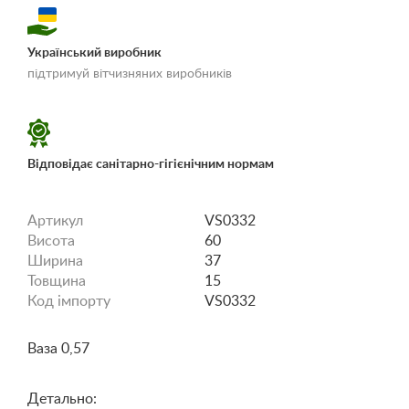
Український виробник
«Умови доставки і
підтримуй вітчизняних виробників
оплати»
Відповідає санітарно-гігієнічним нормам
Артикул
VS0332
Висота
60
Ширина
37
Товщина
15
Код імпорту
VS0332
Ваза 0,57
Детально: