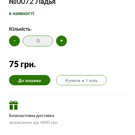
№0072 Ладья
в наявності
Кількість:
-
+
75 грн.
До кошика
Купити в 1 клік
Безкоштовна доставка
замовлення від 4000 грн