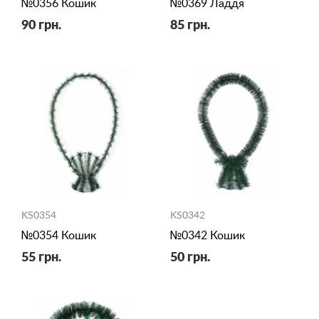
№0356 Кошик
№0369 Ладдя
90 грн.
85 грн.
KS0354
KS0342
№0354 Кошик
№0342 Кошик
55 грн.
50 грн.