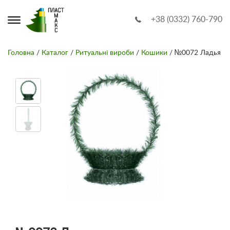
+38 (0332) 760-790
Головна
/
Каталог
/
Ритуальні вироби
/
Кошики
/ №0072 Ладья