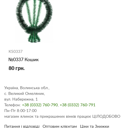
KS0337
№0337 Кошик
80 грн.
Україна, Волинська обл.,
с. Великий Омеляник,
вул. Набережна, 1
Телефон:
+38 (0332) 760-790
,
+38 (0332) 760-791
Пн-Пт 8:00-17:00
магазин ялинок та прикрашених вінків працює ЦІЛОДОБОВО
Питання і відповіді
Оптовим клієнтам
Ціни та Знижки