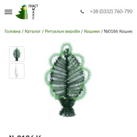
+38 (0332) 760-790
Головна
/
Каталог
/
Ритуальні вироби
/
Кошики
/ №0186 Кошик