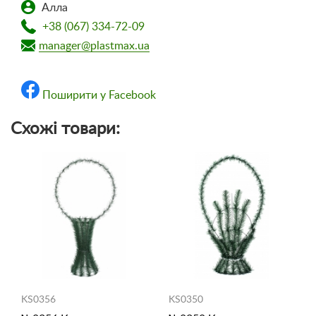
Алла
+38 (067) 334-72-09
manager@plastmax.ua
Поширити у Facebook
Схожі товари:
KS0356
KS0350