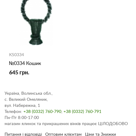
KS0334
№0334 Кошик
645 грн.
Україна, Волинська обл.,
с. Великий Омеляник,
вул. Набережна, 1
Телефон:
+38 (0332) 760-790
,
+38 (0332) 760-791
Пн-Пт 8:00-17:00
магазин ялинок та прикрашених вінків працює ЦІЛОДОБОВО
Питання і відповіді
Оптовим клієнтам
Ціни та Знижки