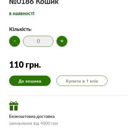
№0186 Кошик
в наявності
Кількість:
-
+
110 грн.
До кошика
Купити в 1 клік
Безкоштовна доставка
замовлення від 4000 грн