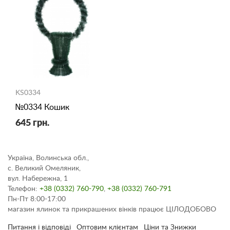
KS0334
№0334 Кошик
645 грн.
Україна, Волинська обл.,
с. Великий Омеляник,
вул. Набережна, 1
Телефон:
+38 (0332) 760-790
,
+38 (0332) 760-791
Пн-Пт 8:00-17:00
магазин ялинок та прикрашених вінків працює ЦІЛОДОБОВО
Питання і відповіді
Оптовим клієнтам
Ціни та Знижки