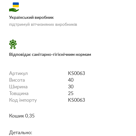
Український виробник
«Умови доставки і
підтримуй вітчизняних виробників
оплати»
Відповідає санітарно-гігієнічним нормам
Артикул
KS0063
Висота
40
Ширина
30
Товщина
25
Код імпорту
KS0063
Кошик 0,35
Детально: