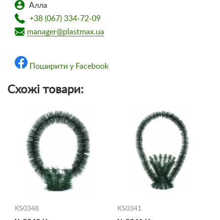
Алла
+38 (067) 334-72-09
manager@plastmax.ua
Поширити у Facebook
Схожі товари:
KS0348
KS0341