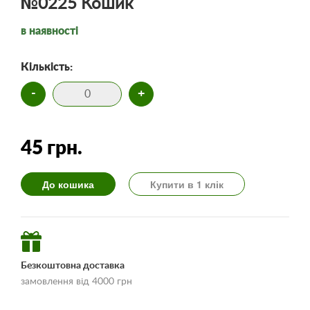
№0225 Кошик
в наявності
Кількість:
-
+
45 грн.
До кошика
Купити в 1 клік
Безкоштовна доставка
замовлення від 4000 грн