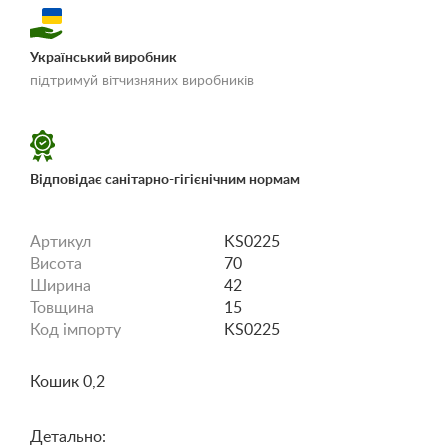
Український виробник
«Умови доставки і
підтримуй вітчизняних виробників
оплати»
Відповідає санітарно-гігієнічним нормам
Артикул
KS0225
Висота
70
Ширина
42
Товщина
15
Код імпорту
KS0225
Кошик 0,2
Детально: