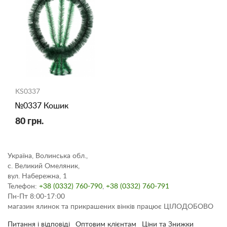
KS0337
№0337 Кошик
80 грн.
Україна, Волинська обл.,
с. Великий Омеляник,
вул. Набережна, 1
Телефон:
+38 (0332) 760-790
,
+38 (0332) 760-791
Пн-Пт 8:00-17:00
магазин ялинок та прикрашених вінків працює ЦІЛОДОБОВО
Питання і відповіді
Оптовим клієнтам
Ціни та Знижки