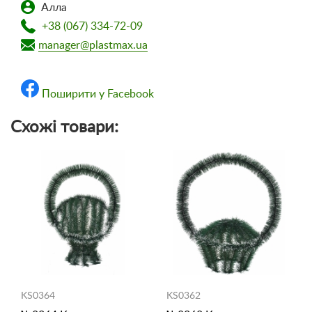
Алла
+38 (067) 334-72-09
manager@plastmax.ua
Поширити у Facebook
Схожі товари:
KS0364
KS0362