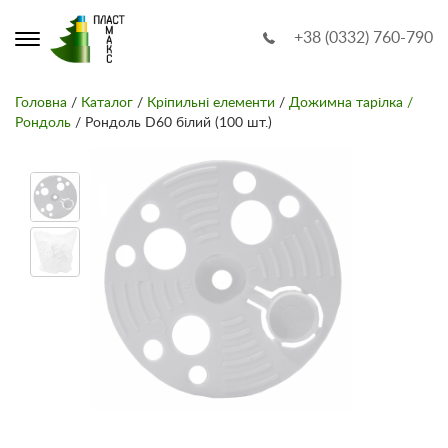
+38 (0332) 760-790
Головна
/
Каталог
/
Кріпильні елементи
/
Дожимна тарілка /
Рондоль
/ Рондоль D60 білий (100 шт.)