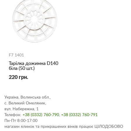
F7 1401
Тарілка дожимна D140
біла (50 шт.)
220 грн.
Україна, Волинська обл.,
с. Великий Омеляник,
вул. Набережна, 1
Телефон:
+38 (0332) 760-790
,
+38 (0332) 760-791
Пн-Пт 8:00-17:00
магазин ялинок та прикрашених вінків працює ЦІЛОДОБОВО