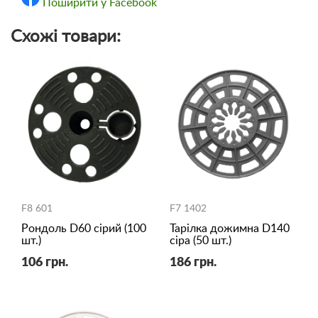
Поширити у Facebook
Схожі товари:
F8 601
F7 1402
Рондоль D60 сірий (100
Тарілка дожимна D140
шт.)
сіра (50 шт.)
106 грн.
186 грн.