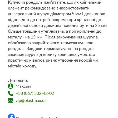
Купуючи рондоль памʼятайте, що як кріпильний
елемент рекомендовано використовувати
універсальний шуруп діаметром 5 мм і довжиною
відповідно до потреб, зокрема при кріпленні до
деревʼяної основи довжина повинна бути на 25 мм
більше товщини утеплювача, а при кріпленні до
металу - на 15 мм. Після закручування шурупа
обов'язково закрийте його термозаглушкою
рондоля. Завдяки термозаглушці на рондолі
захищає шуру від впливу зовнішніх умов, що
практично нівелює ризик утворення корозії чи
містків холоду.
Детально:
Максим
+38 (067) 332-42-02
vip@plastmax.ua