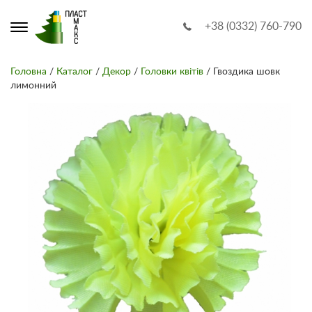
+38 (0332) 760-790
Головна
/
Каталог
/
Декор
/
Головки квітів
/ Гвоздика шовк
лимонний