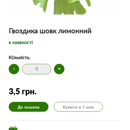
Гвоздика шовк лимонний
в наявності
Кількість:
-
+
3,5 грн.
До кошика
Купити в 1 клік