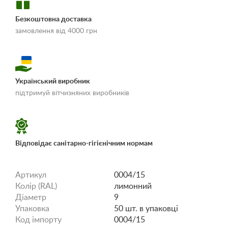
Безкоштовна доставка
замовлення від 4000 грн
Український виробник
«Умови доставки і
підтримуй вітчизняних виробників
оплати»
Відповідає санітарно-гігієнічним нормам
Артикул
0004/15
Колір (RAL)
лимонний
Діаметр
9
Упаковка
50 шт. в упаковці
Код імпорту
0004/15