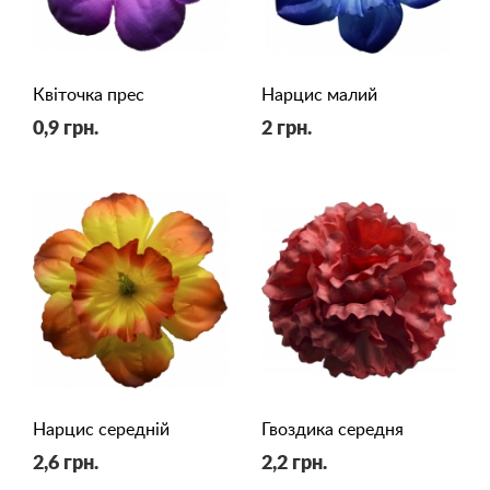
Квіточка прес
Нарцис малий
0,9 грн.
2 грн.
Нарцис середній
Гвоздика середня
2,6 грн.
2,2 грн.