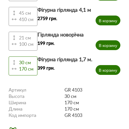
Фігурна гірлянда 4,1 м
45 см
2759 грн.
410 см
В корзину
Гірлянда новорічна
21 см
199 грн.
100 см
В корзину
Фігурна гірлянда 1,7 м.
30 см
399 грн.
170 см
В корзину
Артикул
GR 4103
Высота
30 см
Ширина
170 см
Длина
170 см
Код импорта
GR 4103