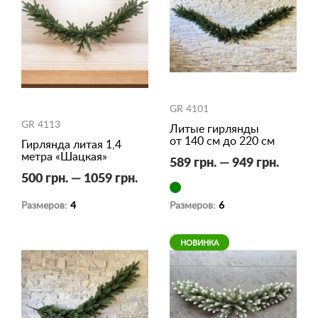
GR 4101
GR 4113
Литые гирлянды
от 140 см до 220 см
Гирлянда литая 1,4
метра «Шацкая»
589 грн. — 949 грн.
500 грн. — 1059 грн.
Размеров:
4
Размеров:
6
НОВИНКА