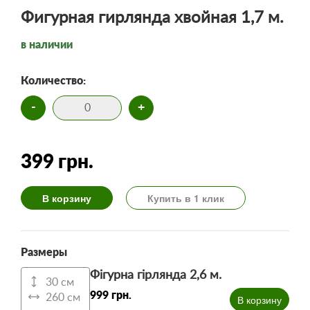
Фигурная гирлянда хвойная 1,7 м.
в наличии
Количество:
-
+
399 грн.
В корзину
Купить в 1 клик
Размеры
Фігурна гірлянда 2,6 м.
30 см
999 грн.
260 см
В корзину