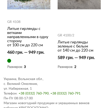
GR 4108
Литые гирлянды с
ветками
GR 4100/2
направленными в одну
сторону
Литые гирлянды
от 100 см до 220 см
зеленые с белым
от 140 см до 220 см
460 грн. — 949 грн.
589 грн. — 949 грн.
Размеров:
3
Размеров:
2
Украина, Волынская обл.,
с. Великий Омеляник,
ул. Набережная, 1
Телефон:
+38 (0332) 760-790
,
+38 (0332) 760-791
Пн-Пт 08:00-17:00
Магазин новогодней продукции и украшенных венков