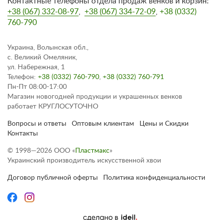
Контактные телефоны отдела продаж венков и корзин:
+38 (067) 332-08-97
,
+38 (067) 334-72-09
,
+38 (0332)
760-790
Украина, Волынская обл.,
с. Великий Омеляник,
ул. Набережная, 1
Телефон:
+38 (0332) 760-790
,
+38 (0332) 760-791
Пн-Пт 08:00-17:00
Магазин новогодней продукции и украшенных венков
работает КРУГЛОСУТОЧНО
Вопросы и ответы
Оптовым клиентам
Цены и Скидки
Контакты
© 1998—2026 ООО «
Пластмакс
»
Украинский производитель искусственной хвои
Договор публичной оферты
Политика конфиденциальности
сделано