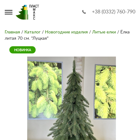
+38 (0332) 760-790
Главная
/
Каталог
/
Новогодние изделия
/
Литые елки
/ Ёлка
литая 70 см. "Луцкая"
НОВИНКА