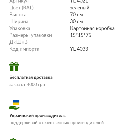
Артикул
YL 4021
Цвет (RAL)
зеленый
Высота
70 см
Ширина
30 см
Упаковка
Картонная коробка
Размеры упаковки
15*15*75
Д×Ш×В
Код импорта
YL 4033
Бесплатная доставка
заказ от 4000 грн
Украинский производитель
«Условия
поддерживай отечественных производителей
доставки и оплаты»