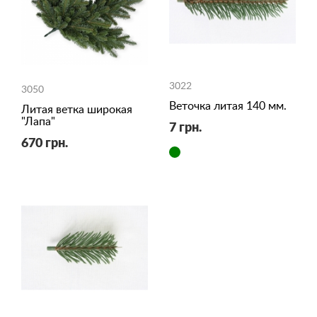
3022
3050
Веточка литая 140 мм.
Литая ветка широкая
"Лапа"
7 грн.
670 грн.