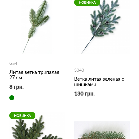
НОВИНКА
GS4
3040
Литая ветка трипалая
27 см
Ветка литая зеленая c
шишками
8 грн.
130 грн.
НОВИНКА