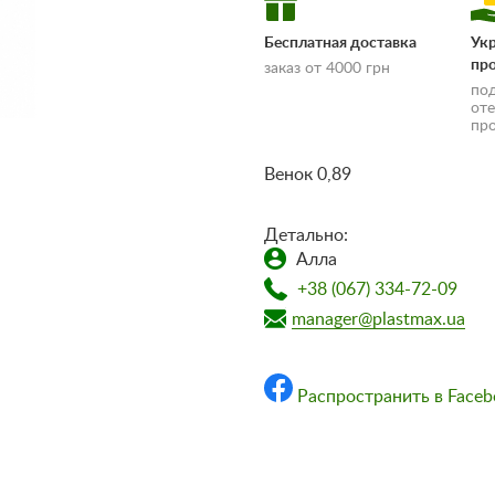
Бесплатная доставка
Ук
пр
заказ от 4000 грн
по
от
пр
Венок 0,89
Детально:
Алла
доставки и оплаты»
+38 (067) 334-72-09
manager@plastmax.ua
Распространить в Faceb