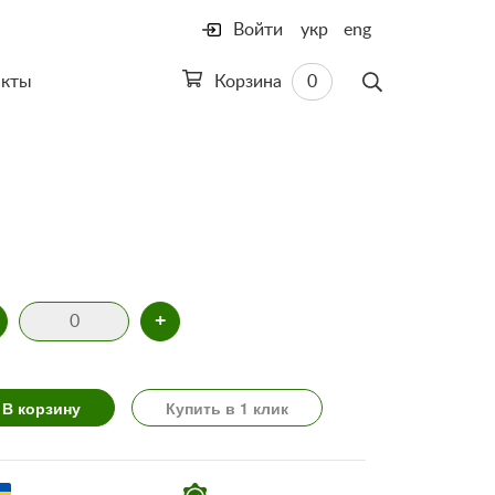
Войти
укр
eng
акты
Корзина
0
+
В корзину
Купить в 1 клик