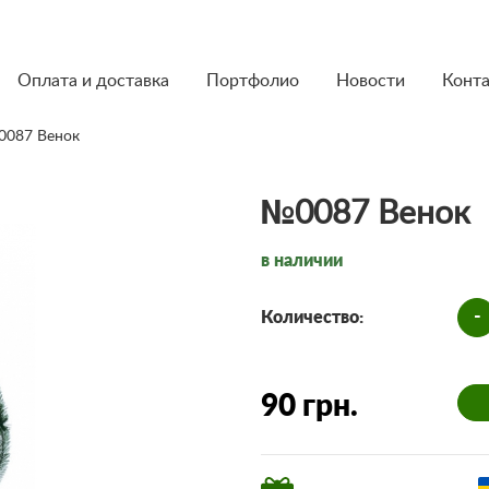
Оплата и доставка
Портфолио
Новости
Конт
0087 Венок
№0087 Венок
в наличии
-
Количество:
90 грн.