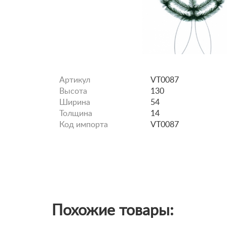
Артикул
VT0087
Высота
130
Ширина
54
Толщина
14
Код импорта
VT0087
Похожие товары: