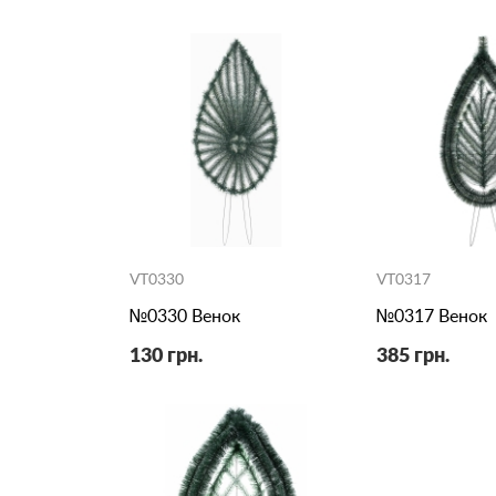
VT0330
VT0317
№0330 Венок
№0317 Венок
130 грн.
385 грн.