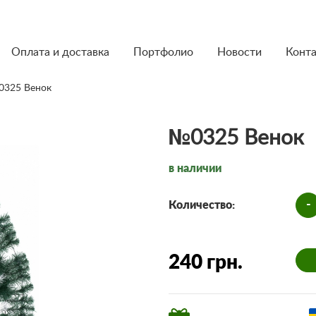
Оплата и доставка
Портфолио
Новости
Конт
0325 Венок
№0325 Венок
в наличии
-
Количество:
240 грн.