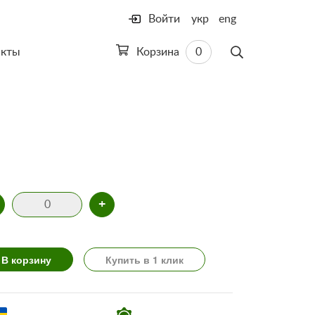
Войти
укр
eng
акты
Корзина
0
+
В корзину
Купить в 1 клик