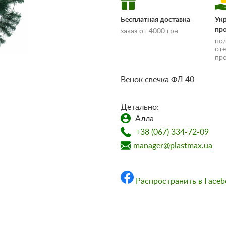
Бесплатная доставка
Ук
пр
заказ от 4000 грн
по
от
пр
Венок свечка ФЛ 40
Детально:
Алла
доставки и оплаты»
+38 (067) 334-72-09
manager@plastmax.ua
Распространить в Faceb