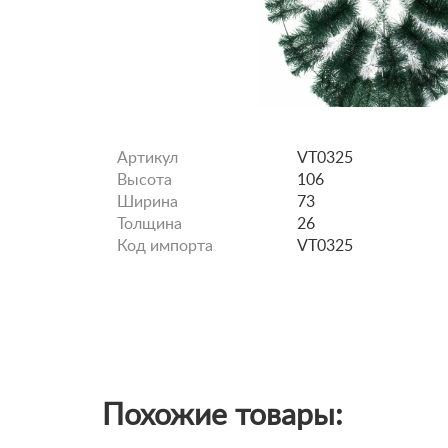
Артикул
VT0325
Высота
106
Ширина
73
Толщина
26
Код импорта
VT0325
Похожие товары: