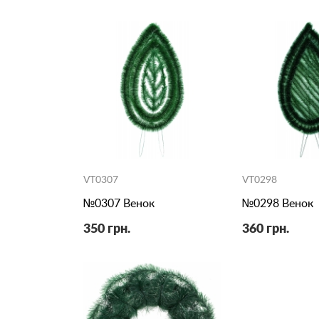
VT0307
VT0298
№0307 Венок
№0298 Венок
350 грн.
360 грн.