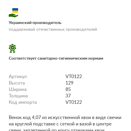
Украинский производитель
«Условия
поддерживай отечественных производителей
доставки и оплаты»
Соответствует санитарно-гигиеническим нормам
Артикул
VT0122
Высота
129
Ширина
85
Толщина
37
Код импорта
VT0122
Венок код 4,07 из искусственной хвои в виде свечки
на круглой подставке с сеткой и вазой в центре
свечи, заплетенной по кругу отрезками хвои