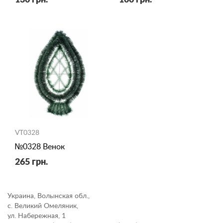
VT0328
№0328 Венок
265 грн.
Украина, Волынская обл.,
с. Великий Омеляник,
ул. Набережная, 1