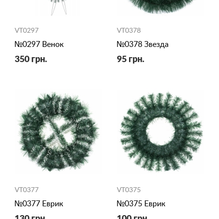
VT0297
VT0378
№0297 Венок
№0378 Звезда
350 грн.
95 грн.
VT0377
VT0375
№0377 Еврик
№0375 Еврик
130 грн.
100 грн.