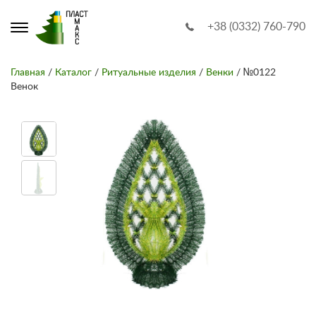
+38 (0332) 760-790
Главная
/
Каталог
/
Ритуальные изделия
/
Венки
/ №0122
Венок