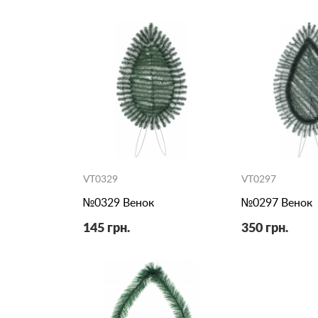
VT0329
VT0297
№0329 Венок
№0297 Венок
145 грн.
350 грн.