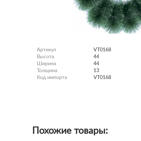
Артикул
VT0168
Высота
44
Ширина
44
Толщина
13
Код импорта
VT0168
Похожие товары: