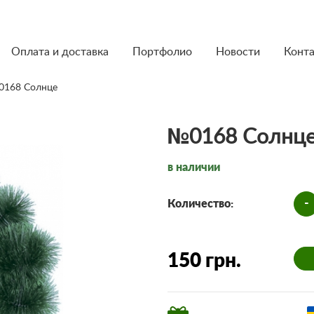
Оплата и доставка
Портфолио
Новости
Конт
0168 Солнце
№0168 Солнц
в наличии
-
Количество:
150 грн.