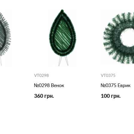
VT0298
VT0375
№0298 Венок
№0375 Еврик
360 грн.
100 грн.